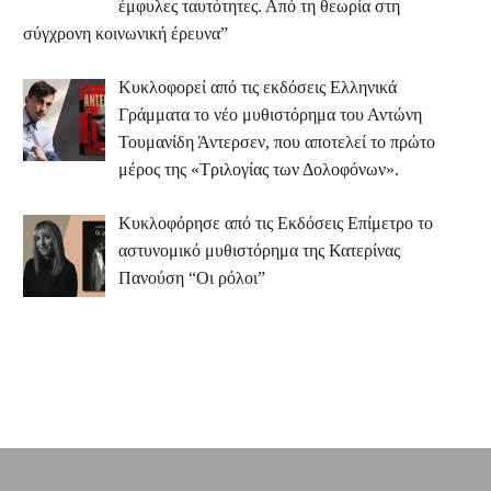
έμφυλες ταυτότητες. Από τη θεωρία στη
σύγχρονη κοινωνική έρευνα”
Κυκλοφορεί από τις εκδόσεις Ελληνικά
Γράμματα το νέο μυθιστόρημα του Αντώνη
Τουμανίδη Άντερσεν, που αποτελεί το πρώτο
μέρος της «Τριλογίας των Δολοφόνων».
Κυκλοφόρησε από τις Εκδόσεις Επίμετρο το
αστυνομικό μυθιστόρημα της Κατερίνας
Πανούση “Οι ρόλοι”