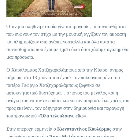
Όταν μια αληθινή ιστορία γίνεται τραγούδι, τα συναισθήματα
που ενώνουν τον στίχο με την μουσική αγγίζουν τον ακροατή
και πλημυρίζουν από αγάπη, νοσταλγία και όλα αυτά τα
συναισθήματα που έχουμε ζήσει όλοι όσοι χάσαμε αγαπημένα
μας πρόσωπα.
Ο Χαράλαμπος Χατζηχαραλάμπους από την Κύπρο, άντρας
σήμερα, στα 13 χρόνια του έχασε τον πολυαγαπημένο του
πατέρα Γεώργιο Χατζηχαραλάμπους ξαφνικά σε
αυτοκινητιστικό δυστύχημα… ο πόνος του μεγάλος και η
ανάγκη του να τον εκφράσει και να τον μοιραστεί ως χρέος του
προς εκείνον.. τον οδήγησαν στην δημιουργία και παραγωγή
του τραγουδιού «
Όλα τελειώσανε εδώ
».
Στην υπέροχη ερμηνεία ο
Κωνσταντίνος Κουλέρμος
στην
ευαίσθητη μουσική ο
Άκης Μελής
και στους γεμάτους