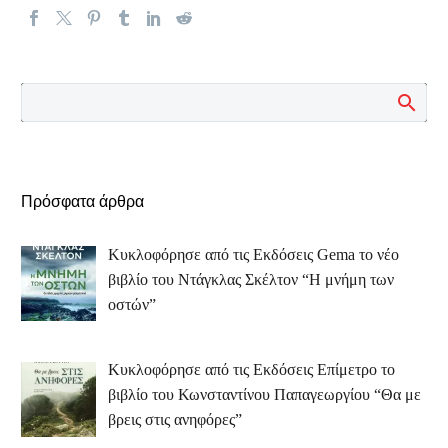
Πρόσφατα άρθρα
Κυκλοφόρησε από τις Εκδόσεις Gema το νέο
βιβλίο του Ντάγκλας Σκέλτον “Η μνήμη των
οστών”
Κυκλοφόρησε από τις Εκδόσεις Επίμετρο το
βιβλίο του Κωνσταντίνου Παπαγεωργίου “Θα με
βρεις στις ανηφόρες”