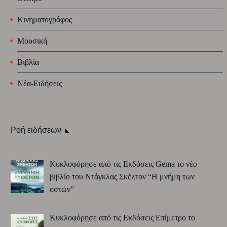
Κινηματογράφος
Μουσική
Βιβλία
Νέα-Ειδήσεις
Ροή ειδήσεων
Κυκλοφόρησε από τις Εκδόσεις Gema το νέο
βιβλίο του Ντάγκλας Σκέλτον “Η μνήμη των
οστών”
Κυκλοφόρησε από τις Εκδόσεις Επίμετρο το