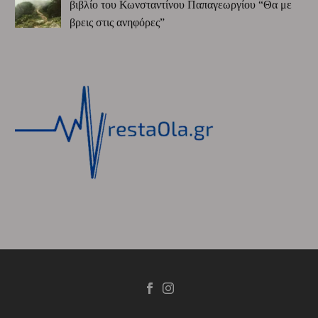
βιβλίο του Κωνσταντίνου Παπαγεωργίου “Θα με
βρεις στις ανηφόρες”