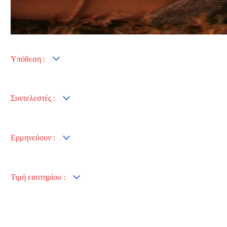
Υπόθεση :
Συντελεστές :
Ερμηνεύουν :
Τιμή εισιτηρίου :