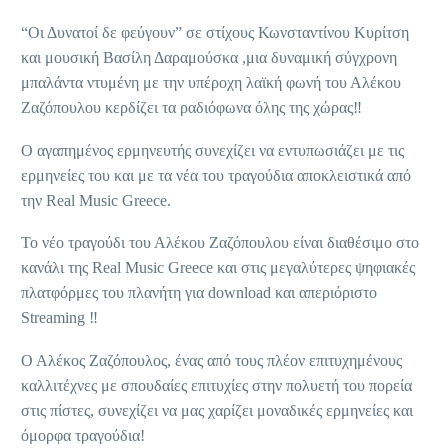
“Οι Δυνατοί δε φεύγουν” σε στίχους Κωνσταντίνου Κυρίτση
και μουσική Βασίλη Δαραμούσκα ,μια δυναμική σύγχρονη
μπαλάντα ντυμένη με την υπέροχη λαϊκή φωνή του Αλέκου
Ζαζόπουλου κερδίζει τα ραδιόφωνα όλης της χώρας‼
Ο αγαπημένος ερμηνευτής συνεχίζει να εντυπωσιάζει με τις
ερμηνείες του και με τα νέα του τραγούδια αποκλειστικά από
την Real Music Greece.
Το νέο τραγούδι του Αλέκου Ζαζόπουλου είναι διαθέσιμο στο
κανάλι της Real Music Greece και στις μεγαλύτερες ψηφιακές
πλατφόρμες του πλανήτη για download και απεριόριστο
Streaming ‼
Ο Αλέκος Ζαζόπουλος, ένας από τους πλέον επιτυχημένους
καλλιτέχνες με σπουδαίες επιτυχίες στην πολυετή του πορεία
στις πίστες, συνεχίζει να μας χαρίζει μοναδικές ερμηνείες και
όμορφα τραγούδια!