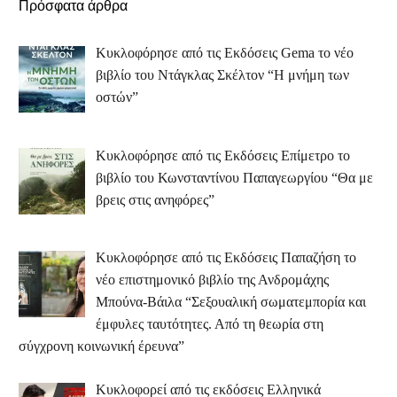
Πρόσφατα άρθρα
Κυκλοφόρησε από τις Εκδόσεις Gema το νέο
βιβλίο του Ντάγκλας Σκέλτον “Η μνήμη των
οστών”
Κυκλοφόρησε από τις Εκδόσεις Επίμετρο το
βιβλίο του Κωνσταντίνου Παπαγεωργίου “Θα με
βρεις στις ανηφόρες”
Κυκλοφόρησε από τις Εκδόσεις Παπαζήση το
νέο επιστημονικό βιβλίο της Ανδρομάχης
Μπούνα-Βάιλα “Σεξουαλική σωματεμπορία και
έμφυλες ταυτότητες. Από τη θεωρία στη
σύγχρονη κοινωνική έρευνα”
Κυκλοφορεί από τις εκδόσεις Ελληνικά