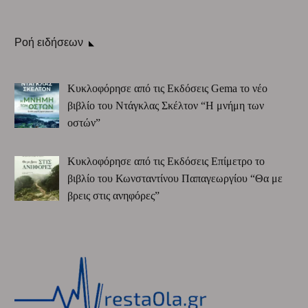
Ροή ειδήσεων
Κυκλοφόρησε από τις Εκδόσεις Gema το νέο
βιβλίο του Ντάγκλας Σκέλτον “Η μνήμη των
οστών”
Κυκλοφόρησε από τις Εκδόσεις Επίμετρο το
βιβλίο του Κωνσταντίνου Παπαγεωργίου “Θα με
βρεις στις ανηφόρες”