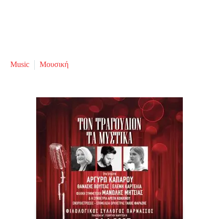
Music
Μουσική