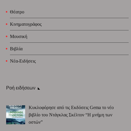
Θέατρο
Κινηματογράφος
Μουσική
Βιβλία
Νέα-Ειδήσεις
Ροή ειδήσεων
Κυκλοφόρησε από τις Εκδόσεις Gema το νέο
βιβλίο του Ντάγκλας Σκέλτον “Η μνήμη των
οστών”