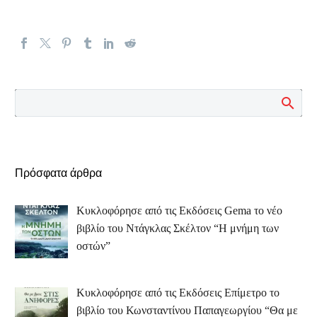
Πρόσφατα άρθρα
Κυκλοφόρησε από τις Εκδόσεις Gema το νέο
βιβλίο του Ντάγκλας Σκέλτον “Η μνήμη των
οστών”
Κυκλοφόρησε από τις Εκδόσεις Επίμετρο το
βιβλίο του Κωνσταντίνου Παπαγεωργίου “Θα με