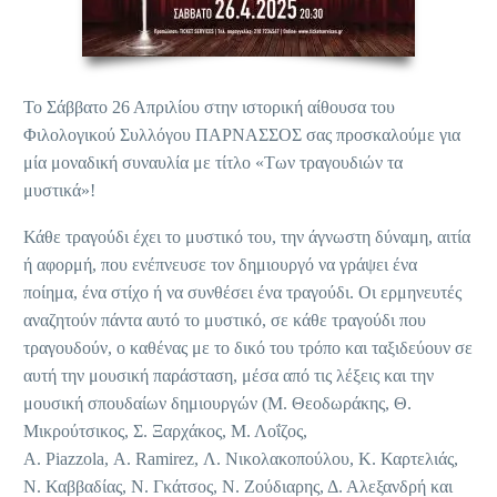
Το Σάββατο 26 Απριλίου στην ιστορική αίθουσα του
Φιλολογικού Συλλόγου ΠΑΡΝΑΣΣΟΣ σας προσκαλούμε για
μία μοναδική συναυλία με τίτλο «Των τραγουδιών τα
μυστικά»!
Κάθε τραγούδι έχει το μυστικό του, την άγνωστη δύναμη, αιτία
ή αφορμή, που ενέπνευσε τον δημιουργό να γράψει ένα
ποίημα, ένα στίχο ή να συνθέσει ένα τραγούδι. Οι ερμηνευτές
αναζητούν πάντα αυτό το μυστικό, σε κάθε τραγούδι που
τραγουδούν, ο καθένας με το δικό του τρόπο και ταξιδεύουν σε
αυτή την μουσική παράσταση, μέσα από τις λέξεις και την
μουσική σπουδαίων δημιουργών (Μ. Θεοδωράκης, Θ.
Μικρούτσικος, Σ. Ξαρχάκος, Μ. Λοΐζος,
Α. Piazzola, A. Ramirez, Λ. Νικολακοπούλου, Κ. Καρτελιάς,
Ν. Καββαδίας, Ν. Γκάτσος, Ν. Ζούδιαρης, Δ. Αλεξανδρή και