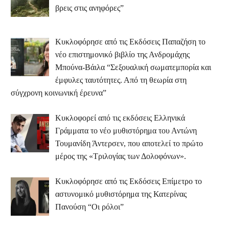
βρεις στις ανηφόρες”
Κυκλοφόρησε από τις Εκδόσεις Παπαζήση το
νέο επιστημονικό βιβλίο της Ανδρομάχης
Μπούνα-Βάιλα “Σεξουαλική σωματεμπορία και
έμφυλες ταυτότητες. Από τη θεωρία στη
σύγχρονη κοινωνική έρευνα”
Κυκλοφορεί από τις εκδόσεις Ελληνικά
Γράμματα το νέο μυθιστόρημα του Αντώνη
Τουμανίδη Άντερσεν, που αποτελεί το πρώτο
μέρος της «Τριλογίας των Δολοφόνων».
Κυκλοφόρησε από τις Εκδόσεις Επίμετρο το
αστυνομικό μυθιστόρημα της Κατερίνας
Πανούση “Οι ρόλοι”