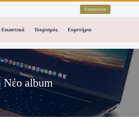
Επικοινωνία
Εικαστικά
Τουρισμός
Ευρετήριο
| Nέο album