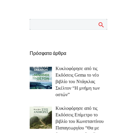
Πρόσφατα άρθρα
Κυκλοφόρησε από τις
Εκδόσεις Gema το νέο
βιβλίο του Ντάγκλας
Σκέλτον “Η μνήμη των
οστών”
Κυκλοφόρησε από τις
Εκδόσεις Επίμετρο το
βιβλίο του Κωνσταντίνου
Παπαγεωργίου “Θα με