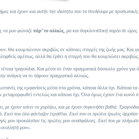
ήμες και έχουν και αυτήν την ιδιότητα που τα συνδέουμε με προσωπικές
ος να μου φώναζε
πάρ’ το αλλιώς
, μα και συγκλονιστική παρέα σε ώρες
ουν. Θα κουμπώνουν ακριβώς σε κάποιες στιγμές της ζωής μας. Και γι
τιληφθείς αμέσως, αλλά θα έρθει η στιγμή που θα κουμπώσει ακριβώς.
ο τέτοια τραγούδια. Και μέσα σε έναν πραγματικά δύσκολο χρόνο για 
την ανάγκη να το πάρουν πραγματικά αλλιώς.
ωντανές της εμφανίσεις μέσα στα χρόνια, κάποια άλλα όχι. Κάποια τα
ν μεταμορφωθεί εντελώς και κάποια όχι. Όλα όμως έχουν ένα κοινό σ
ει, με έχουν κάνει να χορέψω, και με έχουν συγκινήσει βαθιά. Τραγούδι
ά. Εκεί που όλα φάνταζαν τεράστια. Εκεί που οι πρώτοι έρωτες άρχισαν
αγές μου προκάλεσαν τις πρώτες μου ανασφάλειες. Εκεί που με πλήγωσε
 «κολλητή μου».