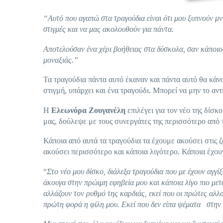
“Αυτό που αγαπώ στα τραγούδια είναι ότι μου ξυπνούν μν
στιγμές και να μας ακολουθούν για πάντα.
Αποτελούσαν ένα χέρι βοήθειας στα δύσκολα, σαν κάποι
μοναξιάς.”
Τα τραγούδια πάντα αυτό έκαναν και πάντα αυτό θα κάν
στιγμή, υπάρχει και ένα τραγούδι. Μπορεί να μην το αν
Η
Ελεωνόρα Ζουγανέλη
επιλέγει για τον νέο της δίσκ
μας, δούλεψε με τους συνεργάτες της περισσότερο από 
Κάποια από αυτά τα τραγούδια τα έχουμε ακούσει στις ζ
ακούσει περισσότερο και κάποια λιγότερο. Κάποια έχου
“
Στο νέο μου δίσκο, διάλεξα τραγούδια που με έχουν αγγίξ
άκουγα στην πρώιμη εφηβεία μου και κάποια λίγο πιο μετ
αλλάζουν τον ρυθμό της καρδιάς, εκεί που οι πρώτες αλλ
πρώτη φορά η φίλη μου. Εκεί που δεν είπα ψέματα στην