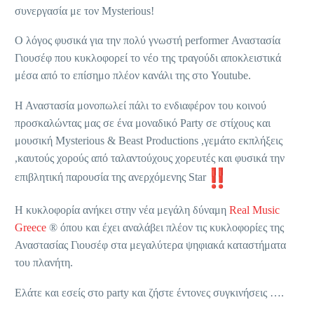
συνεργασία με τον Mysterious!
Ο λόγος φυσικά για την πολύ γνωστή performer Αναστασία
Γιουσέφ που κυκλοφορεί το νέο της τραγούδι αποκλειστικά
μέσα από το επίσημο πλέον κανάλι της στο Youtube.
Η Αναστασία μονοπωλεί πάλι το ενδιαφέρον του κοινού
προσκαλώντας μας σε ένα μοναδικό Party σε στίχους και
μουσική Mysterious & Beast Productions ,γεμάτο εκπλήξεις
,καυτούς χορούς από ταλαντούχους χορευτές και φυσικά την
επιβλητική παρουσία της ανερχόμενης Star
Η κυκλοφορία ανήκει στην νέα μεγάλη δύναμη
Real Music
Greece
® όπου και έχει αναλάβει πλέον τις κυκλοφορίες της
Αναστασίας Γιουσέφ στα μεγαλύτερα ψηφιακά καταστήματα
του πλανήτη.
Ελάτε και εσείς στο party και ζήστε έντονες συγκινήσεις ….