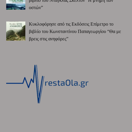
βιβλίο του Ντάγκλας Σκέλτον “Η μνήμη των
οστών”
Κυκλοφόρησε από τις Εκδόσεις Επίμετρο το
βιβλίο του Κωνσταντίνου Παπαγεωργίου “Θα με
βρεις στις ανηφόρες”