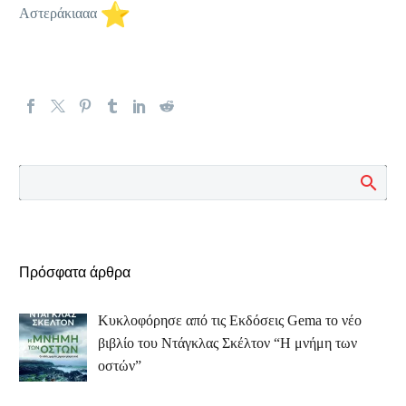
Αστεράκιααα
Πρόσφατα άρθρα
Κυκλοφόρησε από τις Εκδόσεις Gema το νέο
βιβλίο του Ντάγκλας Σκέλτον “Η μνήμη των
οστών”