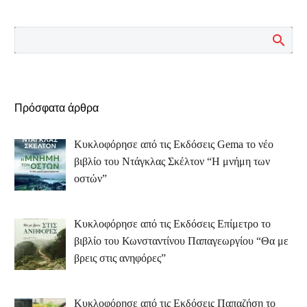
Πρόσφατα άρθρα
Κυκλοφόρησε από τις Εκδόσεις Gema το νέο
βιβλίο του Ντάγκλας Σκέλτον “Η μνήμη των
οστών”
Κυκλοφόρησε από τις Εκδόσεις Επίμετρο το
βιβλίο του Κωνσταντίνου Παπαγεωργίου “Θα με
βρεις στις ανηφόρες”
Κυκλοφόρησε από τις Εκδόσεις Παπαζήση το