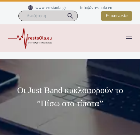


www.vrestaola.gr
info@vrestaola.eu
Επικοινωνία
Οι Just Band κυκλοφορούν το
”Πίσω στο τίποτα”