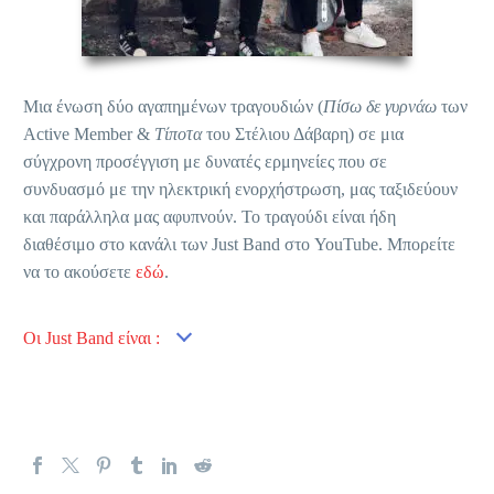
Μια ένωση δύο αγαπημένων τραγουδιών (
Πίσω δε γυρνάω
των
Active Member &
Τίποτα
του Στέλιου Δάβαρη) σε μια
σύγχρονη προσέγγιση με δυνατές ερμηνείες που σε
συνδυασμό με την ηλεκτρική ενορχήστρωση, μας ταξιδεύουν
και παράλληλα μας αφυπνούν. Το τραγούδι είναι ήδη
διαθέσιμο στο κανάλι των Just Band στο YouTube. Μπορείτε
να το ακούσετε
εδώ
.
Οι Just Band είναι :