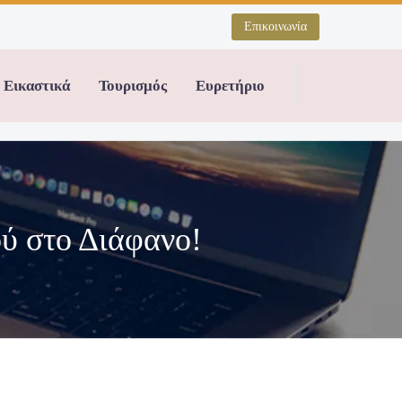
Επικοινωνία
Εικαστικά
Τουρισμός
Ευρετήριο
ού στο Διάφανο!