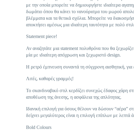
με την οποία μπορείτε να δημιουργήστε ιδιαίτερα αγαπη
δωμάτιο όπου θα κάνει το νανούρισμα του μωρού απολα
βλέμματα και τα θετικά σχόλια. Μπορείτε να διακοσμήσ
αποκτήσει αμέσως μια ιδιαίτερη ταυτότητα με πολύ στιλ
Statement piece!
Αν αναζητάτε μια statement πολυθρόνα που θα ξεχωρίζει
μία με ιδιαίτερη απόχρωση και ξεχωριστό design.
Η ρετρό έμπνευση συναντά τη σύγχρονη αισθητική, για έ
Λιτές, καθαρές γραμμές!
Το σκανδιναβικό στιλ κερδίζει συνεχώς έδαφος χάρη στ
αποθέωση της άνεσης, η ασφάλεια της απλότητας.
Ιδανική επιλογή για όσους θέλουν να δώσουν “αέρα” στο
δείχνει μεγαλύτερος είναι η επιλογή επίπλων με λεπτά 
Bold Colours