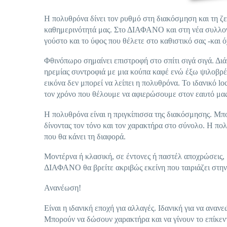
Η πολυθρόνα δίνει τον ρυθμό στη διακόσμηση και τη ζεσ
καθημερινότητά μας. Στο ΔΙΑΦΑΝΟ και στη νέα συλλογ
γούστο και το ύφος που θέλετε στο καθιστικό σας -και ό
Φθινόπωρο σημαίνει επιστροφή στο σπίτι σιγά σιγά. Δι
ηρεμίας συντροφιά με μια κούπα καφέ ενώ έξω ψιλοβρέχ
εικόνα δεν μπορεί να λείπει η πολυθρόνα. Το ιδανικό lo
τον χρόνο που θέλουμε να αφιερώσουμε στον εαυτό μας
Η πολυθρόνα είναι η πριγκίπισσα της διακόσμησης. Μπ
δίνοντας τον τόνο και τον χαρακτήρα στο σύνολο. Η πολ
που θα κάνει τη διαφορά.
Μοντέρνα ή κλασική, σε έντονες ή παστέλ αποχρώσεις,
ΔΙΑΦΑΝΟ θα βρείτε ακριβώς εκείνη που ταιριάζει στην
Ανανέωση!
Είναι η ιδανική εποχή για αλλαγές. Ιδανική για να ανανε
Μπορούν να δώσουν χαρακτήρα και να γίνουν το επίκεν