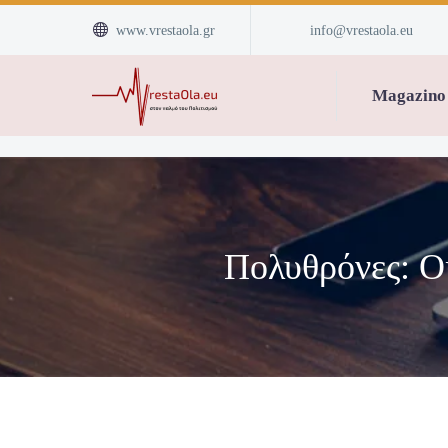


www.vrestaola.gr
info@vrestaola.eu
Magazino
Πολυθρόνες: Οι