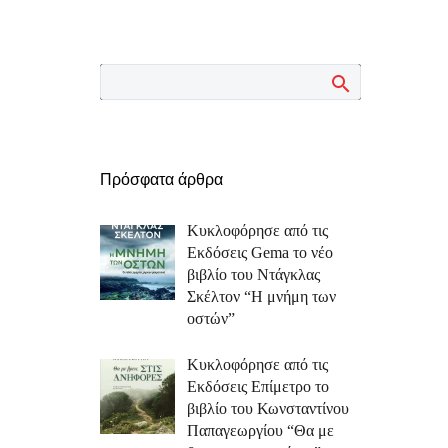
Πρόσφατα άρθρα
Κυκλοφόρησε από τις
Εκδόσεις Gema το νέο
βιβλίο του Ντάγκλας
Σκέλτον “Η μνήμη των
οστών”
Κυκλοφόρησε από τις
Εκδόσεις Επίμετρο το
βιβλίο του Κωνσταντίνου
Παπαγεωργίου “Θα με