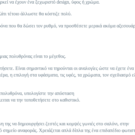
εί να έχουν ένα ξεχωριστό design, ύφος ή χρώμα.
άτι τέτοιο άλλωστε θα κόστιζε πολύ.
όνα που θα δώσει τον ρυθμό, να προσθέσετε μερικά ακόμα αξεσουάρ
μιας πολυθρόνας είναι το μέγεθος.
ήσετε. Είναι σημαντικό να τηρούνται οι αναλογίες ώστε να έχετε ένα
έρα, η επιλογή στα υφάσματα, τις υφές, τα χρώματα, τον σχεδιασμό ε
 πολυθρόνα, υπολογίστε την απόσταση
ειται να την τοποθετήσετε στο καθιστικό.
η της να δημιουργήσει ζεστές και κομψές γωνιές στο σαλόνι, στην
ό σημείο αναφοράς. Χρειάζεται απλά δίπλα της ένα επιδαπέδιο φωτισ