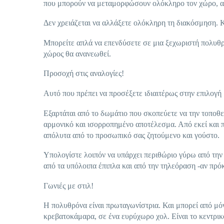
που μπορούν να μεταμορφώσουν ολόκληρο τον χώρο, αρκ
Δεν χρειάζεται να αλλάξετε ολόκληρη τη διακόσμηση. Κ
Μπορείτε απλά να επενδύσετε σε μια ξεχωριστή πολυθρ
χώρος θα ανανεωθεί.
Προσοχή στις αναλογίες!
Αυτό που πρέπει να προσέξετε ιδιαιτέρως στην επιλογή 
Εξαρτάται από το δωμάτιο που σκοπεύετε να την τοποθετ
αρμονικό και ισορροπημένο αποτέλεσμα. Από εκεί και π
απόλυτα από το προσωπικό σας ζητούμενο και γούστο.
Υπολογίστε λοιπόν να υπάρχει περιθώριο γύρω από την
από τα υπόλοιπα έπιπλα και από την τηλεόραση -αν πρόκ
Γωνιές με στιλ!
Η πολυθρόνα είναι πρωταγωνίστρια. Και μπορεί από μόν
κρεβατοκάμαρα, σε ένα ευρύχωρο χολ. Είναι το κεντρικ