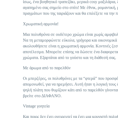
ίσως, ένα βοηθητικό τραπεζάκι, μερικά cosy μαξιλάρια
αγαπημένο σας σημείο στο σπίτι! Με έθνικ, ρομαντική, 
πραγμάτων που της ταιριάζουν και θα επιλέξετε να την 
Χρωματική αρμονία!
Μια πολυθρόνα σε ουδέτερο χρώμα είναι χωρίς αμφιβολί
Να τη μεταμορφώνετε εύκολα, γρήγορα και οικονομικά 
ακολουθήσετε είναι η χρωματική αρμονία. Κοντινές ζεσ
αποτέλεσμα. Μπορείτε επίσης να δώσετε ένα διαφορετικ
χρώματα. Εξαρτάται από το γούστο και τη διάθεσή σας.
Με άρωμα από το παρελθόν
Οι μπερζέρες, οι πολυθρόνες με τα “φτερά” που προσφέρ
απομονωθεί, για να ηρεμήσει. Αυτή ήταν η λογική τους
ψηλή πλάτη που θυμίζουν κάτι από το παρελθόν γίνοντα
βρείτε στο ΔΙΑΦΑΝΟ.
Vintage γοητεία
Και ποιος δεν έχει ονειρευτεί να έχει μια κουνιστή πο