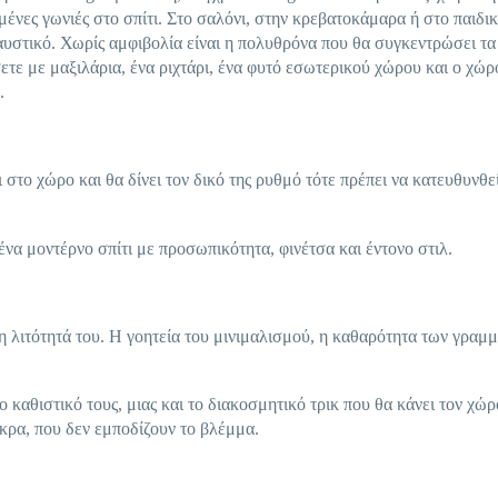
μένες γωνιές στο σπίτι. Στο σαλόνι, στην κρεβατοκάμαρα ή στο παιδι
υστικό. Χωρίς αμφιβολία είναι η πολυθρόνα που θα συγκεντρώσει τα
ετε με μαξιλάρια, ένα ριχτάρι, ένα φυτό εσωτερικού χώρου και ο χώρ
.
 στο χώρο και θα δίνει τον δικό της ρυθμό τότε πρέπει να κατευθυνθε
να μοντέρνο σπίτι με προσωπικότητα, φινέτσα και έντονο στιλ.
η λιτότητά του. Η γοητεία του μινιμαλισμού, η καθαρότητα των γραμμ
 καθιστικό τους, μιας και το διακοσμητικό τρικ που θα κάνει τον χώρ
άκρα, που δεν εμποδίζουν το βλέμμα.