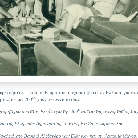
ιρετισμό εξέφρασε τα θερμά του συγχαρητήρια στην Ελλάδα, για να 
ων
ορτασμό των 200
χρόνων ανεξαρτησίας.
η
χαρητήριά μου στην Ελλάδα για την 200
επέτειο της ανεξαρτησίας της
εδρο της Ελληνικής Δημοκρατίας κα Κατερίνα Σακελλαροπούλου.
Μεγαλειότατο Βασιλιά Αλέξανδρο των Ελλήνων και την Ασπασία Μάνου.