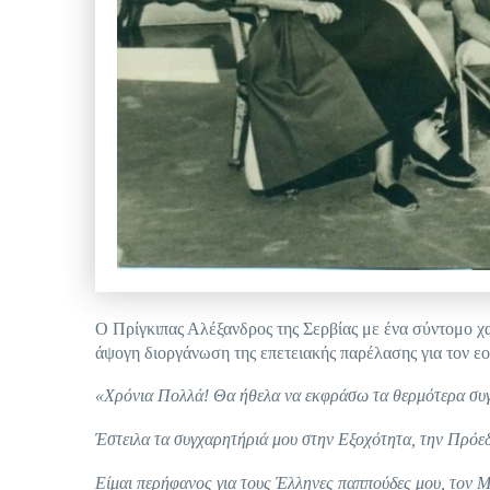
Ο Πρίγκιπας Αλέξανδρος της Σερβίας με ένα σύντομο χα
άψογη διοργάνωση της επετειακής παρέλασης για τον ε
«Χρόνια Πολλά! Θα ήθελα να εκφράσω τα θερμότερα συγ
Έστειλα τα συγχαρητήριά μου στην Εξοχότητα, την Πρό
Είμαι περήφανος για τους Έλληνες παππούδες μου, τον 