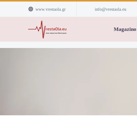


www.vrestaola.gr
info@vrestaola.eu
Magazino