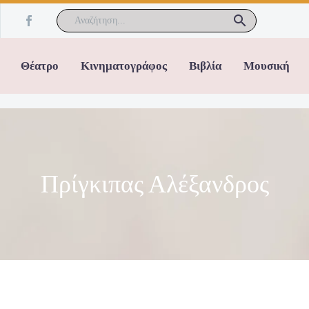
Θέατρο
Κινηματογράφος
Βιβλία
Μουσική
Πρίγκιπας Αλέξανδρος