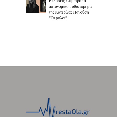
Εκδόσεις Επίμετρο το
αστυνομικό μυθιστόρημα
της Κατερίνας Πανούση
“Οι ρόλοι”