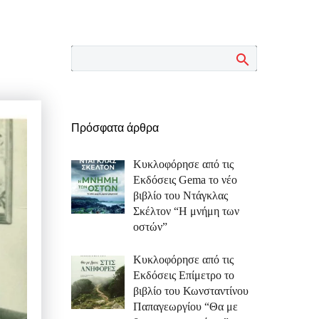
Πρόσφατα άρθρα
Κυκλοφόρησε από τις
Εκδόσεις Gema το νέο
βιβλίο του Ντάγκλας
Σκέλτον “Η μνήμη των
οστών”
Κυκλοφόρησε από τις
Εκδόσεις Επίμετρο το
βιβλίο του Κωνσταντίνου
Παπαγεωργίου “Θα με