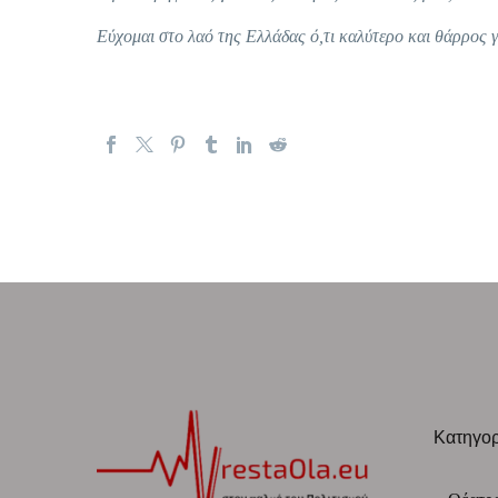
Εύχομαι στο λαό της Ελλάδας ό,τι καλύτερο και θάρρος γι
Κατηγορ