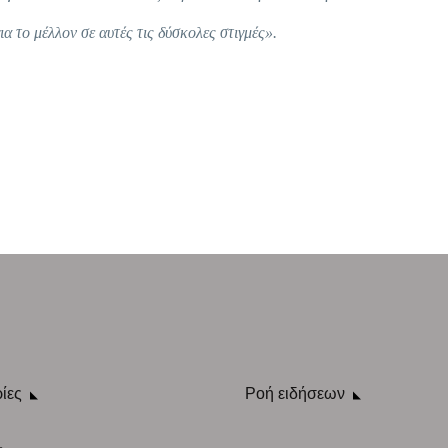
α το μέλλον σε αυτές τις δύσκολες στιγμές».
ίες
Ροή ειδήσεων