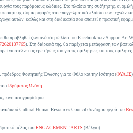
υργία τους παρόμοιους κώδικες. Στο πλαίσιο της συζήτησης, οι ομιλή
κοποιητικής συμπεριφοράς στο επαγγελματικό πλαίσιο των τεχνών κα
γωγα αυτών, καθώς και στη διαδικασία που απαιτεί η πρακτική εφαρμ
και θα προβληθεί ζωντανά στη σελίδα του Facebook των Support Art W
572620137765
). Στη διάρκειά της, θα παρέχεται μετάφραση των βασικ
ί να στέλνει τις ερωτήσεις του για τις ομιλήτριες και τους ομιλητές.
πρόεδρος Φοιτητικής Ένωσης για το Φύλο και την Ισότητα (
ΦΥΛ.ΙΣ
)
 του
Ιδρύματος Ωνάση
ς, κινηματογραφίστρια
Καναδικού Cultural Human Resources Council συνδημιουργού του
Res
ιδρυτικό μέλος του
ENGAGEMENT ARTS
(Βέλγιο)