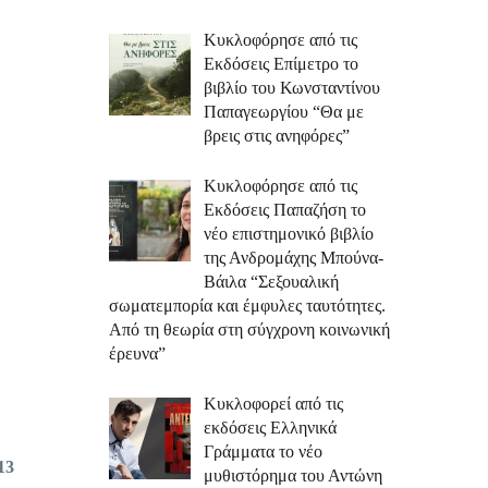
Κυκλοφόρησε από τις
Εκδόσεις Επίμετρο το
βιβλίο του Κωνσταντίνου
Παπαγεωργίου “Θα με
βρεις στις ανηφόρες”
Κυκλοφόρησε από τις
Εκδόσεις Παπαζήση το
νέο επιστημονικό βιβλίο
της Ανδρομάχης Μπούνα-
Βάιλα “Σεξουαλική
σωματεμπορία και έμφυλες ταυτότητες.
Από τη θεωρία στη σύγχρονη κοινωνική
έρευνα”
Κυκλοφορεί από τις
εκδόσεις Ελληνικά
Γράμματα το νέο
13
μυθιστόρημα του Αντώνη