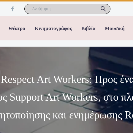
Θέατρο
Κινηματογράφος
Βιβλία
Μουσική
 Respect Art Workers: Προς έν
ους Support Art Workers, στο πλ
θητοποίησης και ενημέρωσης Re