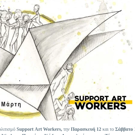
ολιτισμό
Support
Art
Workers
,
την
Παρασκευή 12
και το
Σάββατο 