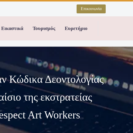
Επικοινωνία
Εικαστικά
Τουρισμός
Ευρετήριο
αν Κώδικα Δεοντολογίας
αίσιο της εκστρατείας
spect Art Workers