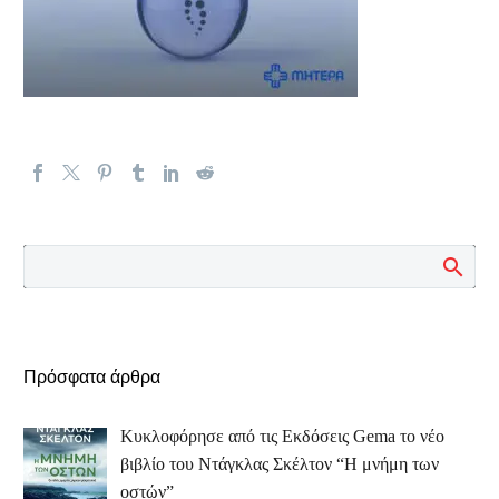
Πρόσφατα άρθρα
Κυκλοφόρησε από τις Εκδόσεις Gema το νέο
βιβλίο του Ντάγκλας Σκέλτον “Η μνήμη των
οστών”