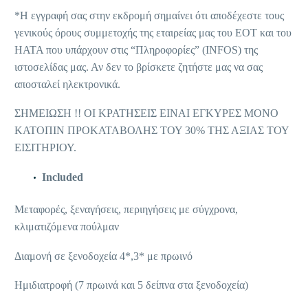
*Η εγγραφή σας στην εκδρομή σημαίνει ότι αποδέχεστε τους
γενικούς όρους συμμετοχής της εταιρείας μας του ΕΟΤ και του
ΗΑΤΑ που υπάρχουν στις “Πληροφορίες” (INFOS) της
ιστοσελίδας μας. Αν δεν το βρίσκετε ζητήστε μας να σας
αποσταλεί ηλεκτρονικά.
ΣΗΜΕΙΩΣΗ !! ΟΙ ΚΡΑΤΗΣΕΙΣ ΕΙΝΑΙ ΕΓΚΥΡΕΣ ΜΟΝΟ
ΚΑΤΟΠΙΝ ΠΡΟΚΑΤΑΒΟΛΗΣ ΤΟΥ 30% ΤΗΣ ΑΞΙΑΣ ΤΟΥ
ΕΙΣΙΤΗΡΙΟΥ.
Included
Μεταφορές, ξεναγήσεις, περιηγήσεις με σύγχρονα,
κλιματιζόμενα πούλμαν
Διαμονή σε ξενοδοχεία 4*,3* με πρωινό
Ημιδιατροφή (7 πρωινά και 5 δείπνα στα ξενοδοχεία)