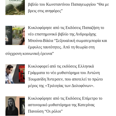
βιβλίο του Κωνσταντίνου Παπαγεωργίου “Θα με
βρεις στις ανηφόρες”
Κυκλοφόρησε από τις Εκδόσεις Παπαζήση το
νέο επιστημονικό βιβλίο της Ανδρομάχης
Μπούνα-Βάιλα “Σεξουαλική σωματεμπορία και
έμφυλες ταυτότητες. Από τη θεωρία στη
σύγχρονη κοινωνική έρευνα”
Κυκλοφορεί από τις εκδόσεις Ελληνικά
Γράμματα το νέο μυθιστόρημα του Αντώνη
Τουμανίδη Άντερσεν, που αποτελεί το πρώτο
μέρος της «Τριλογίας των Δολοφόνων».
Κυκλοφόρησε από τις Εκδόσεις Επίμετρο το
αστυνομικό μυθιστόρημα της Κατερίνας
Πανούση “Οι ρόλοι”