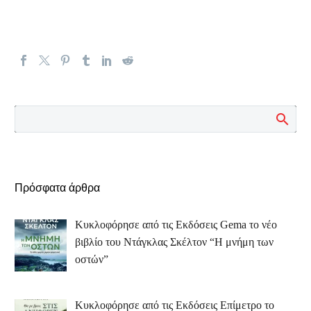
Πρόσφατα άρθρα
Κυκλοφόρησε από τις Εκδόσεις Gema το νέο
βιβλίο του Ντάγκλας Σκέλτον “Η μνήμη των
οστών”
Κυκλοφόρησε από τις Εκδόσεις Επίμετρο το