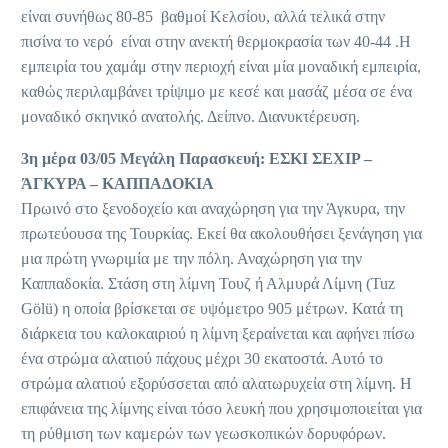
είναι συνήθως 80-85 βαθμοί Κελσίου, αλλά τελικά στην
πισίνα το νερό είναι στην ανεκτή θερμοκρασία των 40-44 .Η
εμπειρία του χαμάμ στην περιοχή είναι μία μοναδική εμπειρία,
καθώς περιλαμβάνει τρίψιμο με κεσέ και μασάζ μέσα σε ένα
μοναδικό σκηνικό ανατολής. Δείπνο. Διανυκτέρευση.
3η μέρα 03/05 Μεγάλη Παρασκευή: ΕΣΚΙ ΣΕΧΙΡ –
ΆΓΚΥΡΑ – ΚΑΠΠΑΔΟΚΙΑ
Πρωινό στο ξενοδοχείο και αναχώρηση για την Άγκυρα, την
πρωτεύουσα της Τουρκίας. Εκεί θα ακολουθήσει ξενάγηση για
μια πρώτη γνωριμία με την πόλη. Αναχώρηση για την
Καππαδοκία. Στάση στη λίμνη Τουζ ή Αλμυρά Λίμνη (Tuz
Gölü) η οποία βρίσκεται σε υψόμετρο 905 μέτρων. Κατά τη
διάρκεια του καλοκαιριού η λίμνη ξεραίνεται και αφήνει πίσω
ένα στρώμα αλατιού πάχους μέχρι 30 εκατοστά. Αυτό το
στρώμα αλατιού εξορύσσεται από αλατωρυχεία στη λίμνη. Η
επιφάνεια της λίμνης είναι τόσο λευκή που χρησιμοποιείται για
τη ρύθμιση των καμερών των γεωσκοπικών δορυφόρων.