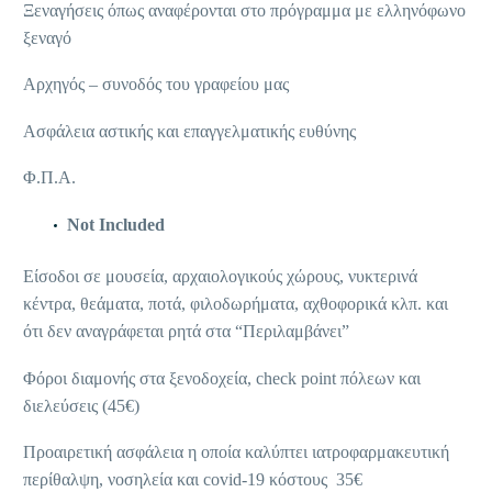
Ξεναγήσεις όπως αναφέρονται στο πρόγραμμα με ελληνόφωνο
ξεναγό
Αρχηγός – συνοδός του γραφείου μας
Ασφάλεια αστικής και επαγγελματικής ευθύνης
Φ.Π.Α.
Not Included
Είσοδοι σε μουσεία, αρχαιολογικούς χώρους, νυκτερινά
κέντρα, θεάματα, ποτά, φιλοδωρήματα, αχθοφορικά κλπ. και
ότι δεν αναγράφεται ρητά στα “Περιλαμβάνει”
Φόροι διαμονής στα ξενοδοχεία, check point πόλεων και
διελεύσεις (45€)
Προαιρετική ασφάλεια η οποία καλύπτει ιατροφαρμακευτική
περίθαλψη, νοσηλεία και covid-19 κόστους 35€