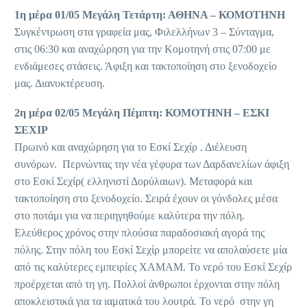
1η μέρα 01/05 Μεγάλη Τετάρτη: ΑΘΗΝΑ – ΚΟΜΟΤΗΝΗ
Συγκέντρωση στα γραφεία μας, Φιλελλήνων 3 – Σύνταγμα,
στις 06:30 και αναχώρηση για την Κομοτηνή στις 07:00 με
ενδιάμεσες στάσεις. Άφιξη και τακτοποίηση στο ξενοδοχείο
μας. Διανυκτέρευση.
2η μέρα 02/05 Μεγάλη Πέμπτη: ΚΟΜΟΤΗΝΗ – EΣΚΙ
ΣΕΧΙΡ
Πρωινό και αναχώρηση για το Εσκί Σεχίρ . Διέλευση
συνόρων. Περνώντας την νέα γέφυρα των Δαρδανελίων άφιξη
στο Εσκί Σεχίρ( ελληνιστί Δορύλαιων). Μεταφορά και
τακτοποίηση στο ξενοδοχείο. Σειρά έχουν οι γόνδολες μέσα
στο ποτάμι για να περιηγηθούμε καλύτερα την πόλη.
Ελεύθερος χρόνος στην πλούσια παραδοσιακή αγορά της
πόλης. Στην πόλη του Εσκί Σεχίρ μπορείτε να απολαύσετε μία
από τις καλύτερες εμπειρίες ΧΑΜΑΜ. Το νερό του Εσκί Σεχίρ
προέρχεται από τη γη. Πολλοί άνθρωποι έρχονται στην πόλη
αποκλειστικά για τα ιαματικά του λουτρά. Το νερό στην γη