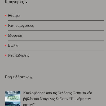
Κατηγορίες
Θέατρο
Κινηματογράφος
Μουσική
Βιβλία
Νέα-Ειδήσεις
Ροή ειδήσεων
Κυκλοφόρησε από τις Εκδόσεις Gema το νέο
βιβλίο του Ντάγκλας Σκέλτον “Η μνήμη των
οστών”