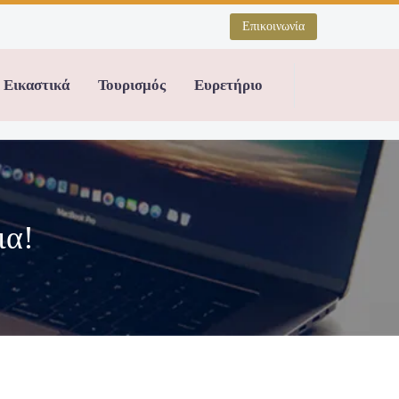
Επικοινωνία
Εικαστικά
Τουρισμός
Ευρετήριο
ια!