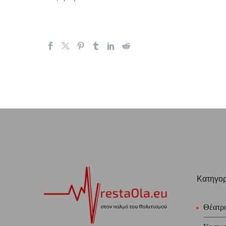
Κατηγορ
Θέατρ