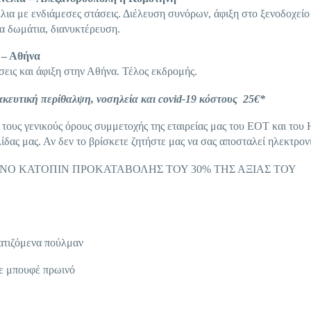
λια με ενδιάμεσες στάσεις. Διέλευση συνόρων, άφιξη στο ξενοδοχείο
α δωμάτια, διανυκτέρευση.
 – Αθήνα
εις και άφιξη στην Αθήνα. Τέλος εκδρομής.
κευτική περίθαλψη, νοσηλεία και covid-19 κόστους 25€*
 τους γενικούς όρους συμμετοχής της εταιρείας μας του ΕΟΤ και το
δας μας. Αν δεν το βρίσκετε ζητήστε μας να σας αποσταλεί ηλεκτρον
ΜΟΝΟ ΚΑΤΟΠΙΝ ΠΡΟΚΑΤΑΒΟΛΗΣ ΤΟΥ 30% ΤΗΣ ΑΞΙΑΣ ΤΟΥ
ματιζόμενα πούλμαν
με μπουφέ πρωινό