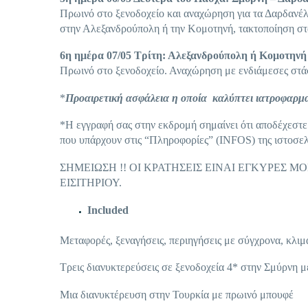
Πρωινό στο ξενοδοχείο και αναχώρηση για τα Δαρδανέλ
στην Αλεξανδρούπολη ή την Κομοτηνή, τακτοποίηση στ
6
η
ημέρα 07/05 Τρίτη: Αλεξανδρούπολη ή Κομοτηνή
Πρωινό στο ξενοδοχείο. Αναχώρηση με ενδιάμεσες στάσ
*
Προαιρετική ασφάλεια η οποία καλύπτει ιατροφαρμα
*Η εγγραφή σας στην εκδρομή σημαίνει ότι αποδέχεστε
που υπάρχουν στις “Πληροφορίες” (INFOS) της ιστοσελί
ΣΗΜΕΙΩΣΗ !! ΟΙ ΚΡΑΤΗΣΕΙΣ ΕΙΝΑΙ ΕΓΚΥΡΕΣ 
ΕΙΣΙΤΗΡΙΟΥ.
Included
Μεταφορές, ξεναγήσεις, περιηγήσεις με σύγχρονα, κλι
Τρεις διανυκτερεύσεις σε ξενοδοχεία 4* στην Σμύρνη 
Μια διανυκτέρευση στην Τουρκία με πρωινό μπουφέ