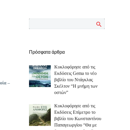
Πρόσφατα άρθρα
Κυκλοφόρησε από τις
Εκδόσεις Gema το νέο
βιβλίο του Ντάγκλας
οία –
Σκέλτον “Η μνήμη των
οστών”
Κυκλοφόρησε από τις
Εκδόσεις Επίμετρο το
βιβλίο του Κωνσταντίνου
Παπαγεωργίου “Θα με