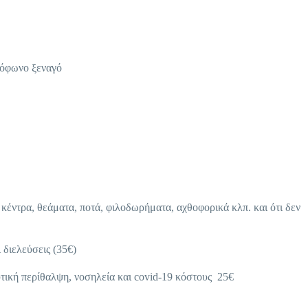
νόφωνο ξεναγό
 κέντρα, θεάματα, ποτά, φιλοδωρήματα, αχθοφορικά κλπ. και ότι δεν
 διελεύσεις (35€)
τική περίθαλψη, νοσηλεία και covid-19 κόστους 25€