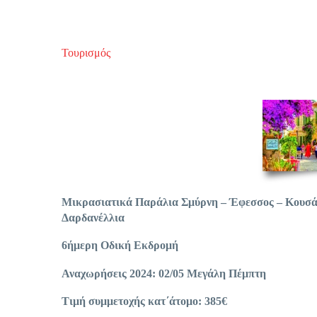
Τουρισμός
Μικρασιατικά Παράλια Σμύρνη – Έφεσσος – Κουσάντ
Δαρδανέλλια
6ήμερη Οδική Εκδρομή
Αναχωρήσεις 2024: 02/05 Μεγάλη Πέμπτη
Τιμή συμμετοχής κατ΄άτομο: 385€