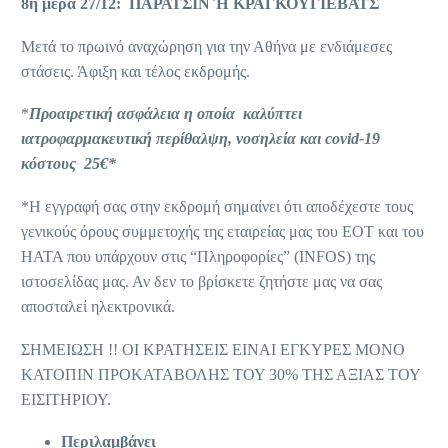
8η μέρα 27/12: ΠΑΡΑΤΣΙΝ Ή ΚΡΑΓΚΟΥΓΙΕΒΑΤΣ
Μετά το πρωινό αναχώρηση για την Αθήνα με ενδιάμεσες
στάσεις. Άφιξη και τέλος εκδρομής.
*
Προαιρετική ασφάλεια η οποία καλύπτει
ιατροφαρμακευτική περίθαλψη, νοσηλεία και covid-19
κόστους 25€*
*Η εγγραφή σας στην εκδρομή σημαίνει ότι αποδέχεστε τους
γενικούς όρους συμμετοχής της εταιρείας μας του ΕΟΤ και του
ΗΑΤΑ που υπάρχουν στις “Πληροφορίες” (INFOS) της
ιστοσελίδας μας. Αν δεν το βρίσκετε ζητήστε μας να σας
αποσταλεί ηλεκτρονικά.
ΣΗΜΕΙΩΣΗ !! ΟΙ ΚΡΑΤΗΣΕΙΣ ΕΙΝΑΙ ΕΓΚΥΡΕΣ ΜΟΝΟ
ΚΑΤΟΠΙΝ ΠΡΟΚΑΤΑΒΟΛΗΣ ΤΟΥ 30% ΤΗΣ ΑΞΙΑΣ ΤΟΥ
ΕΙΣΙΤΗΡΙΟΥ.
Περιλαμβάνει