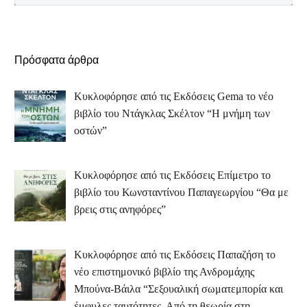
Πρόσφατα άρθρα
Κυκλοφόρησε από τις Εκδόσεις Gema το νέο
βιβλίο του Ντάγκλας Σκέλτον “Η μνήμη των
οστών”
Κυκλοφόρησε από τις Εκδόσεις Επίμετρο το
βιβλίο του Κωνσταντίνου Παπαγεωργίου “Θα με
βρεις στις ανηφόρες”
Κυκλοφόρησε από τις Εκδόσεις Παπαζήση το
νέο επιστημονικό βιβλίο της Ανδρομάχης
Μπούνα-Βάιλα “Σεξουαλική σωματεμπορία και
έμφυλες ταυτότητες. Από τη θεωρία στη