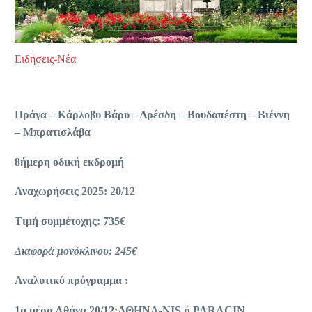
Ειδήσεις-Νέα
Πράγα – Κάρλοβυ Βάρυ – Δρέσδη – Βουδαπέστη – Βιέννη
– Μπρατισλάβα
8ήμερη οδική εκδρομή
Αναχωρήσεις 2025: 20/12
Τιμή συμμέτοχης: 735€
Διαφορά μονόκλινου: 245€
Αναλυτικό πρόγραμμα :
1η μέρα Αθήνα 20/12:ΑΘΗΝΑ-NIS ή PARACIN