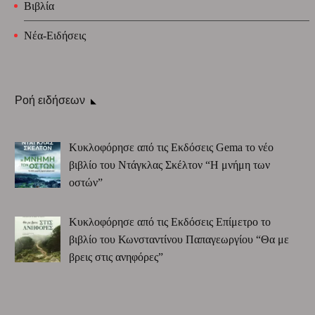
Βιβλία
Νέα-Ειδήσεις
Ροή ειδήσεων
Κυκλοφόρησε από τις Εκδόσεις Gema το νέο
βιβλίο του Ντάγκλας Σκέλτον “Η μνήμη των
οστών”
Κυκλοφόρησε από τις Εκδόσεις Επίμετρο το
βιβλίο του Κωνσταντίνου Παπαγεωργίου “Θα με
βρεις στις ανηφόρες”