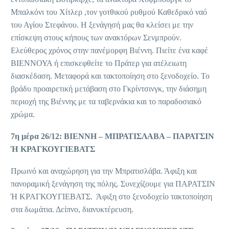
Μπαλκόνι του Χίτλερ ,τον γοτθικού ρυθμού Καθεδρικό ναό
του Αγίου Στεφάνου. Η ξενάγησή μας θα κλείσει με την
επίσκεψη στους κήπους των ανακτόρων Σενμπρούν.
Ελεύθερος χρόνος στην πανέμορφη Βιέννη. Πιείτε ένα καφέ
ΒΙΕΝΝΟΥΑ ή επισκεφθείτε το Πράτερ για ατέλειωτη
διασκέδαση. Μεταφορά και τακτοποίηση στο ξενοδοχείο. Το
βράδυ προαιρετική μετάβαση στο Γκρίντσινγκ, την διάσημη
περιοχή της Βιέννης με τα ταβερνάκια και το παραδοσιακό
χρώμα.
7η μέρα 26/12: ΒΙΕΝΝΗ – ΜΠΡΑΤΙΣΛΑΒΑ – ΠΑΡΑΤΣΙΝ
Ή ΚΡΑΓΚΟΥΓΙΕΒΑΤΣ
Πρωινό και αναχώρηση για την Μπρατισλάβα. Άφιξη και
πανοραμική ξενάγηση της πόλης. Συνεχίζουμε για ΠΑΡΑΤΣΙΝ
Ή ΚΡΑΓΚΟΥΓΙΕΒΑΤΣ. Άφιξη στο ξενοδοχείο τακτοποίηση
στα δωμάτια. Δείπνο, διανυκτέρευση.