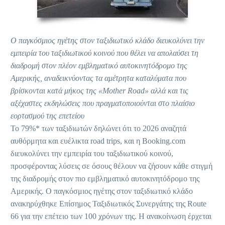
Ο παγκόσμιος ηγέτης στον ταξιδιωτικό κλάδο διευκολύνει την
εμπειρία του ταξιδιωτικού κοινού που θέλει να απολαύσει τη
διαδρομή στον πλέον εμβληματικό αυτοκινητόδρομο της
Αμερικής, αναδεικνύοντας τα αμέτρητα καταλύματα που
βρίσκονται κατά μήκος της «Mother Road» αλλά και τις
αξέχαστες εκδηλώσεις που πραγματοποιούνται στο πλαίσιο
εορτασμού της επετείου
Το 79%* των ταξιδιωτών δηλώνει ότι το 2026 αναζητά
αυθόρμητα και ευέλικτα road trips, και η Booking.com
διευκολύνει την εμπειρία του ταξιδιωτικού κοινού,
προσφέροντας λύσεις σε όσους θέλουν να ζήσουν κάθε στιγμή
της διαδρομής στον πιο εμβληματικό αυτοκινητόδρομο της
Αμερικής. Ο παγκόσμιος ηγέτης στον ταξιδιωτικό κλάδο
ανακηρύχθηκε Επίσημος Ταξιδιωτικός Συνεργάτης της Route
66 για την επέτειο των 100 χρόνων της. Η ανακοίνωση έρχεται