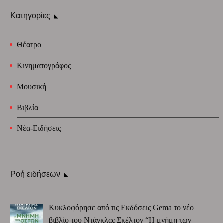
Κατηγορίες
Θέατρο
Κινηματογράφος
Μουσική
Βιβλία
Νέα-Ειδήσεις
Ροή ειδήσεων
Κυκλοφόρησε από τις Εκδόσεις Gema το νέο
βιβλίο του Ντάγκλας Σκέλτον “Η μνήμη των