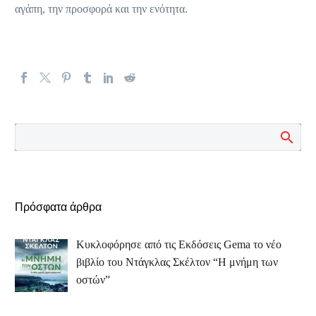
αγάπη, την προσφορά και την ενότητα.
Πρόσφατα άρθρα
Κυκλοφόρησε από τις Εκδόσεις Gema το νέο
βιβλίο του Ντάγκλας Σκέλτον “Η μνήμη των
οστών”