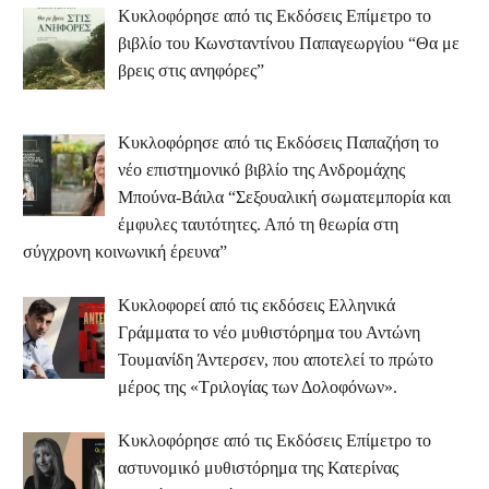
Κυκλοφόρησε από τις Εκδόσεις Επίμετρο το
βιβλίο του Κωνσταντίνου Παπαγεωργίου “Θα με
βρεις στις ανηφόρες”
Κυκλοφόρησε από τις Εκδόσεις Παπαζήση το
νέο επιστημονικό βιβλίο της Ανδρομάχης
Μπούνα-Βάιλα “Σεξουαλική σωματεμπορία και
έμφυλες ταυτότητες. Από τη θεωρία στη
σύγχρονη κοινωνική έρευνα”
Κυκλοφορεί από τις εκδόσεις Ελληνικά
Γράμματα το νέο μυθιστόρημα του Αντώνη
Τουμανίδη Άντερσεν, που αποτελεί το πρώτο
μέρος της «Τριλογίας των Δολοφόνων».
Κυκλοφόρησε από τις Εκδόσεις Επίμετρο το
αστυνομικό μυθιστόρημα της Κατερίνας