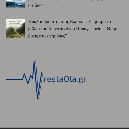
οστών”
Κυκλοφόρησε από τις Εκδόσεις Επίμετρο το
βιβλίο του Κωνσταντίνου Παπαγεωργίου “Θα με
βρεις στις ανηφόρες”