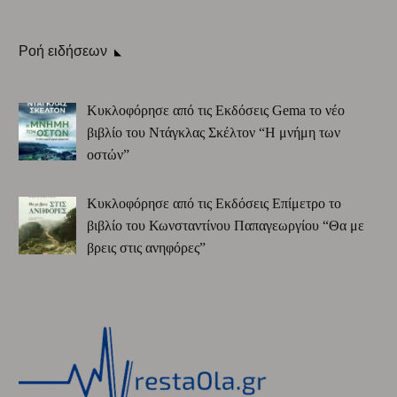
Ροή ειδήσεων
Κυκλοφόρησε από τις Εκδόσεις Gema το νέο
βιβλίο του Ντάγκλας Σκέλτον “Η μνήμη των
οστών”
Κυκλοφόρησε από τις Εκδόσεις Επίμετρο το
βιβλίο του Κωνσταντίνου Παπαγεωργίου “Θα με
βρεις στις ανηφόρες”