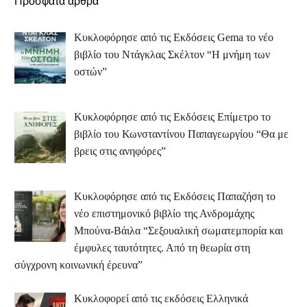
Πρόσφατα άρθρα
Κυκλοφόρησε από τις Εκδόσεις Gema το νέο
βιβλίο του Ντάγκλας Σκέλτον “Η μνήμη των
οστών”
Κυκλοφόρησε από τις Εκδόσεις Επίμετρο το
βιβλίο του Κωνσταντίνου Παπαγεωργίου “Θα με
βρεις στις ανηφόρες”
Κυκλοφόρησε από τις Εκδόσεις Παπαζήση το
νέο επιστημονικό βιβλίο της Ανδρομάχης
Μπούνα-Βάιλα “Σεξουαλική σωματεμπορία και
έμφυλες ταυτότητες. Από τη θεωρία στη
σύγχρονη κοινωνική έρευνα”
Κυκλοφορεί από τις εκδόσεις Ελληνικά