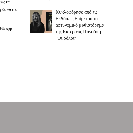
 ως και
ιάς και της
Κυκλοφόρησε από τις
Εκδόσεις Επίμετρο το
αστυνομικό μυθιστόρημα
bile App
της Κατερίνας Πανούση
“Οι ρόλοι”