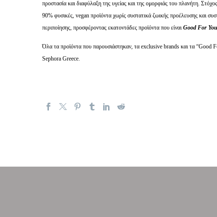
προστασία και διαφύλαξη της υγείας και της ομορφιάς του πλανήτη. Στόχο
90% φυσικές, vegan προϊόντα χωρίς συστατικά ζωικής προέλευσης και συσκ
περιποίησης, προσφέροντας εκατοντάδες προϊόντα που είναι
Good
For
Yo
Όλα τα προϊόντα που παρουσιάστηκαν, τα exclusive brands και τα “Good Fo
Sephora Greece.