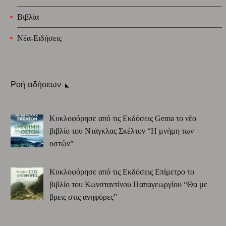
Βιβλία
Νέα-Ειδήσεις
Ροή ειδήσεων
Κυκλοφόρησε από τις Εκδόσεις Gema το νέο
βιβλίο του Ντάγκλας Σκέλτον “Η μνήμη των
οστών”
Κυκλοφόρησε από τις Εκδόσεις Επίμετρο το
βιβλίο του Κωνσταντίνου Παπαγεωργίου “Θα με
βρεις στις ανηφόρες”