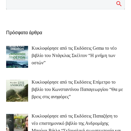
Πρόσφατα άρθρα
Κυκλοφόρησε από τις Εκδόσεις Gema το νέο
βιβλίο του Ντάγκλας Σκέλτον “Η μνήμη των
οστών”
Κυκλοφόρησε από τις Εκδόσεις Επίμετρο το
βιβλίο του Κωνσταντίνου Παπαγεωργίου “Θα με
βρεις στις ανηφόρες”
Κυκλοφόρησε από τις Εκδόσεις Παπαζήση το
νέο επιστημονικό βιβλίο της Ανδρομάχης
Μπούνα-Βάιλα “Σεξουαλική σωματεμπορία και