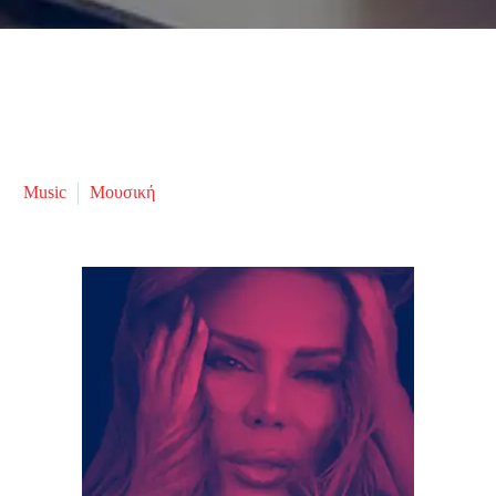
Music
Μουσική