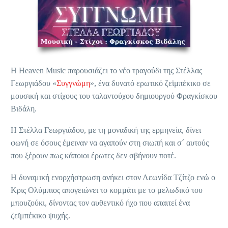
Η Heaven Music παρουσιάζει το νέο τραγούδι της Στέλλας
Γεωργιάδου «
Συγγνώμη
», ένα δυνατό ερωτικό ζεϊμπέκικο σε
μουσική και στίχους του ταλαντούχου δημιουργού Φραγκίσκου
Βιδάλη.
Η Στέλλα Γεωργιάδου, με τη μοναδική της ερμηνεία, δίνει
φωνή σε όσους έμειναν να αγαπούν στη σιωπή και σ´ αυτούς
που ξέρουν πως κάποιοι έρωτες δεν σβήνουν ποτέ.
Η δυναμική ενορχήστρωση ανήκει στον Λεωνίδα Τζίτζο ενώ ο
Κρις Ολύμπιος απογειώνει το κομμάτι με το μελωδικό του
μπουζούκι, δίνοντας τον αυθεντικό ήχο που απαιτεί ένα
ζεϊμπέκικο ψυχής.