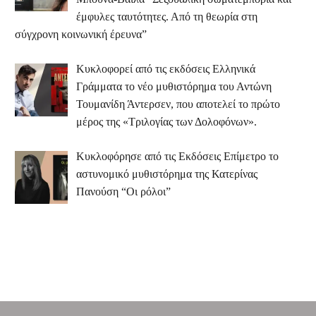
έμφυλες ταυτότητες. Από τη θεωρία στη
σύγχρονη κοινωνική έρευνα”
Κυκλοφορεί από τις εκδόσεις Ελληνικά
Γράμματα το νέο μυθιστόρημα του Αντώνη
Τουμανίδη Άντερσεν, που αποτελεί το πρώτο
μέρος της «Τριλογίας των Δολοφόνων».
Κυκλοφόρησε από τις Εκδόσεις Επίμετρο το
αστυνομικό μυθιστόρημα της Κατερίνας
Πανούση “Οι ρόλοι”