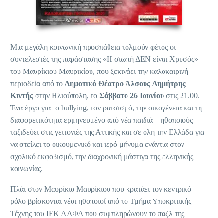
Μία μεγάλη κοινωνική προσπάθεια τολμούν φέτος οι
συντελεστές της παράστασης «Η σιωπή ΔΕΝ είναι Χρυσός»
του Μαυρίκιου Μαυρικίου, που ξεκινάει την καλοκαιρινή
περιοδεία από το
Δημοτικό Θέατρο Άλσους
Δημήτρης
Κιντής
στην Ηλιούπολη, το
Σάββατο 26 Ιουνίου
στις 21.00.
Ένα έργο για το bullying, τον ρατσισμό, την οικογένεια και τη
διαφορετικότητα ερμηνευμένο από νέα παιδιά – ηθοποιούς
ταξιδεύει στις γειτονιές της Αττικής και σε όλη την Ελλάδα για
να στείλει το οικουμενικό και ιερό μήνυμα ενάντια στον
σχολικό εκφοβισμό, την διαχρονική μάστιγα της ελληνικής
κοινωνίας.
Πλάι στον Μαυρίκιο Μαυρίκιου που κρατάει τον κεντρικό
ρόλο βρίσκονται νέοι ηθοποιοί από το Τμήμα Υποκριτικής
Τέχνης του ΙΕΚ ΑΛΦΑ που συμπληρώνουν το παζλ της