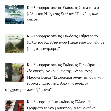
Κυκλοφόρησε από τις Εκδόσεις Gema το νέο
βιβλίο του Ντάγκλας Σκέλτον “Η μνήμη των
οστών”
Κυκλοφόρησε από τις Εκδόσεις Επίμετρο το
βιβλίο του Κωνσταντίνου Παπαγεωργίου “Θα με
βρεις στις ανηφόρες”
Κυκλοφόρησε από τις Εκδόσεις Παπαζήση το
νέο επιστημονικό βιβλίο της Ανδρομάχης
Μπούνα-Βάιλα “Σεξουαλική σωματεμπορία και
έμφυλες ταυτότητες. Από τη θεωρία στη
σύγχρονη κοινωνική έρευνα”
Κυκλοφορεί από τις εκδόσεις Ελληνικά
Γράμματα το νέο μυθιστόρημα του Αντώνη