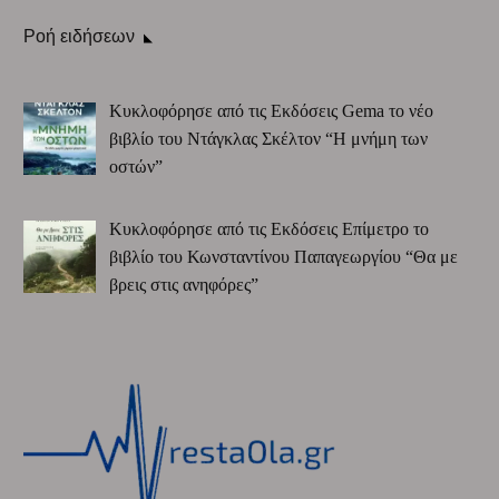
Ροή ειδήσεων
Κυκλοφόρησε από τις Εκδόσεις Gema το νέο
βιβλίο του Ντάγκλας Σκέλτον “Η μνήμη των
οστών”
Κυκλοφόρησε από τις Εκδόσεις Επίμετρο το
βιβλίο του Κωνσταντίνου Παπαγεωργίου “Θα με
βρεις στις ανηφόρες”