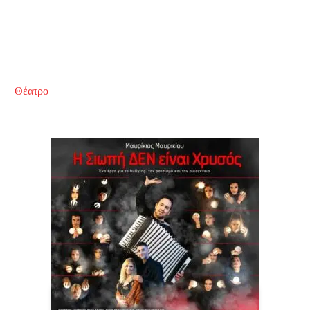
Θέατρο