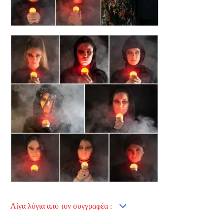
Λίγα λόγια από τον συγγραφέα :