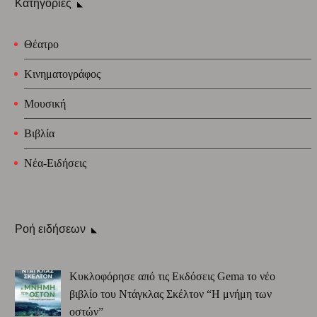
Κατηγορίες
Θέατρο
Κινηματογράφος
Μουσική
Βιβλία
Νέα-Ειδήσεις
Ροή ειδήσεων
Κυκλοφόρησε από τις Εκδόσεις Gema το νέο
βιβλίο του Ντάγκλας Σκέλτον “Η μνήμη των
οστών”