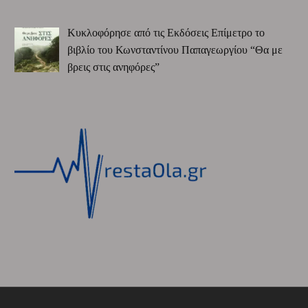
Κυκλοφόρησε από τις Εκδόσεις Επίμετρο το
βιβλίο του Κωνσταντίνου Παπαγεωργίου “Θα με
βρεις στις ανηφόρες”