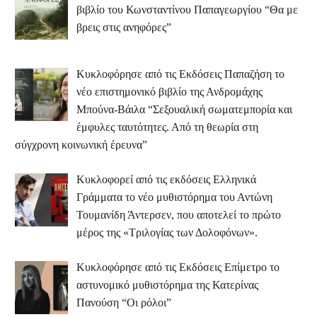
βιβλίο του Κωνσταντίνου Παπαγεωργίου “Θα με
βρεις στις ανηφόρες”
Κυκλοφόρησε από τις Εκδόσεις Παπαζήση το
νέο επιστημονικό βιβλίο της Ανδρομάχης
Μπούνα-Βάιλα “Σεξουαλική σωματεμπορία και
έμφυλες ταυτότητες. Από τη θεωρία στη
σύγχρονη κοινωνική έρευνα”
Κυκλοφορεί από τις εκδόσεις Ελληνικά
Γράμματα το νέο μυθιστόρημα του Αντώνη
Τουμανίδη Άντερσεν, που αποτελεί το πρώτο
μέρος της «Τριλογίας των Δολοφόνων».
Κυκλοφόρησε από τις Εκδόσεις Επίμετρο το
αστυνομικό μυθιστόρημα της Κατερίνας
Πανούση “Οι ρόλοι”