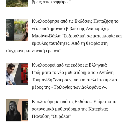
βρεις στις ανηφόρες”
Κυκλοφόρησε από τις Εκδόσεις Παπαζήση το
νέο επιστημονικό βιβλίο της Ανδρομάχης
Μπούνα-Βάιλα “Σεξουαλική σωματεμπορία και
έμφυλες ταυτότητες. Από τη θεωρία στη
σύγχρονη κοινωνική έρευνα”
Κυκλοφορεί από τις εκδόσεις Ελληνικά
Γράμματα το νέο μυθιστόρημα του Αντώνη
Τουμανίδη Άντερσεν, που αποτελεί το πρώτο
μέρος της «Τριλογίας των Δολοφόνων».
Κυκλοφόρησε από τις Εκδόσεις Επίμετρο το
αστυνομικό μυθιστόρημα της Κατερίνας
Πανούση “Οι ρόλοι”