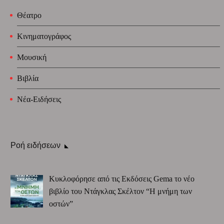
Θέατρο
Κινηματογράφος
Μουσική
Βιβλία
Νέα-Ειδήσεις
Ροή ειδήσεων
Κυκλοφόρησε από τις Εκδόσεις Gema το νέο
βιβλίο του Ντάγκλας Σκέλτον “Η μνήμη των
οστών”