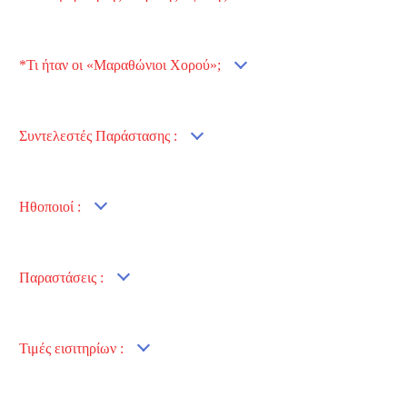
*Τι ήταν οι «Μαραθώνιοι Χορού»;
Συντελεστές Παράστασης :
Ηθοποιοί :
Παραστάσεις :
Τιμές εισιτηρίων :