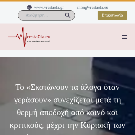


www.vrestaola.gr
info@vrestaola.eu
Επικοινωνία
Το «Σκοτώνουν τα άλογα όταν
γεράσουν» συνεχίζεται μετά τη
θερμή αποδοχή από κοινό και
κριτικούς, μέχρι την Κυριακή των