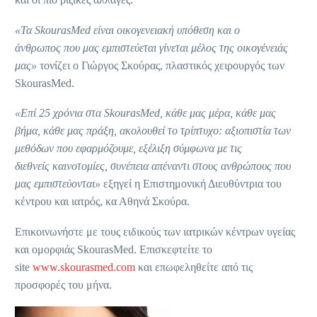
«Τα SkourasMed είναι οικογενειακή υπόθεση και ο
άνθρωπος που μας εμπιστεύεται γίνεται μέλος της οικογένειάς
μας»
τονίζει ο Γιώργος Σκούρας, πλαστικός χειρουργός των
SkourasMed.
«Επί 25 χρόνια στα SkourasMed, κάθε μας μέρα, κάθε μας
βήμα, κάθε μας πράξη, ακολουθεί το τρίπτυχο: αξιοπιστία των
μεθόδων που εφαρμόζουμε, εξέλιξη σύμφωνα με τις
διεθνείς καινοτομίες, συνέπεια απέναντι στους ανθρώπους που
μας εμπιστεύονται»
εξηγεί η Επιστημονική Διευθύντρια του
κέντρου και ιατρός, κα Αθηνά Σκούρα.
Επικοινωνήστε με τους ειδικούς των ιατρικών κέντρων υγείας
και ομορφιάς SkourasMed. Επισκεφτείτε το
site
www.skourasmed.com
και επωφεληθείτε από τις
προσφορές του μήνα.