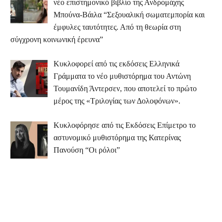
νέο επιστημονικό βιβλίο της Ανδρομάχης
Μπούνα-Βάιλα “Σεξουαλική σωματεμπορία και
έμφυλες ταυτότητες. Από τη θεωρία στη
σύγχρονη κοινωνική έρευνα”
Κυκλοφορεί από τις εκδόσεις Ελληνικά
Γράμματα το νέο μυθιστόρημα του Αντώνη
Τουμανίδη Άντερσεν, που αποτελεί το πρώτο
μέρος της «Τριλογίας των Δολοφόνων».
Κυκλοφόρησε από τις Εκδόσεις Επίμετρο το
αστυνομικό μυθιστόρημα της Κατερίνας
Πανούση “Οι ρόλοι”