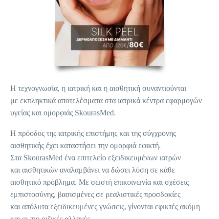
Η τεχνογνωσία, η ιατρική και η αισθητική συναντιούνται
με εκπληκτικά αποτελέσματα στα ιατρικά κέντρα εφαρμογών
υγείας και ομορφιάς SkourasMed.
Η πρόοδος της ιατρικής επιστήμης και της σύγχρονης
αισθητικής έχει καταστήσει την ομορφιά εφικτή.
Στα SkourasMed ένα επιτελείο εξειδικευμένων ιατρών
και αισθητικών αναλαμβάνει να δώσει λύση σε κάθε
αισθητικό πρόβλημα. Με σωστή επικοινωνία και σχέσεις
εμπιστοσύνης, βασισμένες σε ρεαλιστικές προσδοκίες
και απόλυτα εξειδικευμένες γνώσεις, γίνονται εφικτές ακόμη
και οι πιο ριζικές αλλαγές.