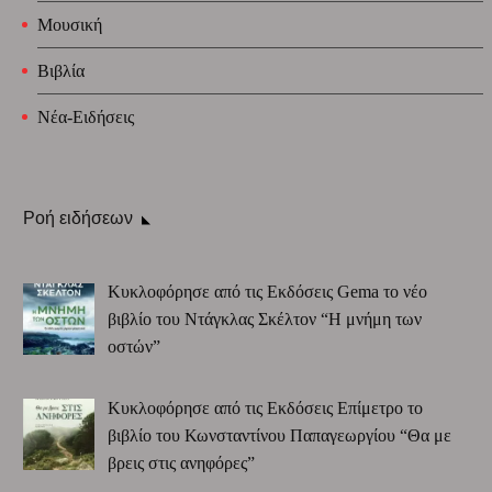
Μουσική
Βιβλία
Νέα-Ειδήσεις
Ροή ειδήσεων
Κυκλοφόρησε από τις Εκδόσεις Gema το νέο
βιβλίο του Ντάγκλας Σκέλτον “Η μνήμη των
οστών”
Κυκλοφόρησε από τις Εκδόσεις Επίμετρο το
βιβλίο του Κωνσταντίνου Παπαγεωργίου “Θα με
βρεις στις ανηφόρες”