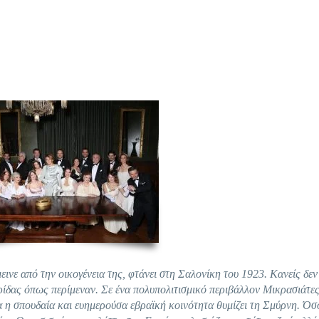
νε από την οικογένεια της, φτάνει στη Σαλονίκη του 1923. Κανείς δεν 
ατρίδας όπως περίμεναν. Σε ένα πολυπολιτισμικό περιβάλλον Μικρασιάτες
α η σπουδαία και ευημερούσα εβραϊκή κοινότητα θυμίζει τη Σμύρνη. Όσ