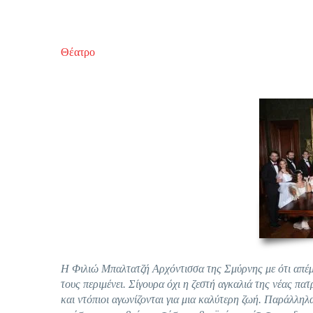
Θέατρο
Η Φιλιώ Μπαλτατζή Αρχόντισσα της Σμύρνης με ότι απέμει
τους περιμένει. Σίγουρα όχι η ζεστή αγκαλιά της νέας π
και ντόπιοι αγωνίζονται για μια καλύτερη ζωή. Παράλληλ