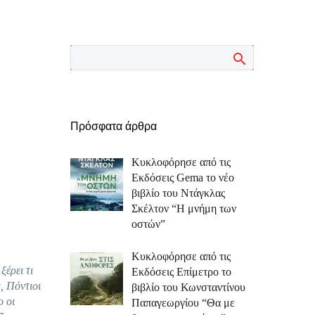
Πρόσφατα άρθρα
Κυκλοφόρησε από τις
Εκδόσεις Gema το νέο
βιβλίο του Ντάγκλας
Σκέλτον “Η μνήμη των
οστών”
Κυκλοφόρησε από τις
ξέρει τι
Εκδόσεις Επίμετρο το
, Πόντιοι
βιβλίο του Κωνσταντίνου
ο οι
Παπαγεωργίου “Θα με