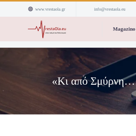


www.vrestaola.gr
info@vrestaola.eu
Magazino
«Κι από Σμύρνη… 