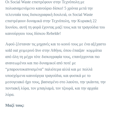
Οι Social Waste επιστρέφουν στην Τεχνόπολη με
πολυαναμενόμενο καινούριο δίσκο! 5 χρόνια μετά την
τελευταία τους δισκογραφική δουλειά, οι Social Waste
επιστρέφουν δυναμικά στην Τεχνόπολη, την Κυριακή 22
Ιουνίου, αυτή τη φορά έχοντας μαζί τους και τα τραγούδια του
καινούργιου τους δίσκου Rebelde!
Αφού ζέσταναν τις μηχανές και το κοινό τους με ένα αξέχαστο
sold out χειμερινό live στην Αθήνα, όπου έπαιξαν κομμάτια
από όλη τη μέχρι τότε δισκογραφία τους, επανέρχονται πιο
ανανεωμένοι και πιο δυναμικοί από ποτέ με
“μπαρουτοκαπνισμένα” παλιότερα αλλά και με πολλά
υποσχόμενα καινούργια τραγούδια, και φυσικά με το
μεσογειακό ήχο τους, βασισμένο στο λαούτο, την γκάιντα, την
ποντιακή λύρα, τον μπαγλαμά, τον τζουρά, και την αρχαία
λύρα.
Μαζί τους: