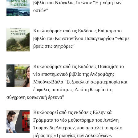
βιβλίο του Ντάγκλας Σκέλτον “Η μνήμη των
οστών”
Κυκλοφόρησε από τις Εκδόσεις Επίμετρο το
βιβλίο του Κωνσταντίνου Παπαγεωργίου “Θα με
βρεις στις ανηφόρες”
Κυκλοφόρησε από τις Εκδόσεις Παπαζήση το
νέο επιστημονικό βιβλίο της Ανδρομάχης
Μπούνα-Βάιλα “Σεξουαλική σωματεμπορία και
έμφυλες ταυτότητες. Από τη θεωρία στη
σύγχρονη κοινωνική έρευνα”
Κυκλοφορεί από τις εκδόσεις Ελληνικά
Γράμματα το νέο μυθιστόρημα του Αντώνη
Τουμανίδη Άντερσεν, που αποτελεί το πρώτο
μέρος της «Τριλογίας των Δολοφόνων».