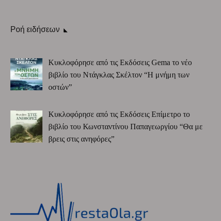
Ροή ειδήσεων
Κυκλοφόρησε από τις Εκδόσεις Gema το νέο
βιβλίο του Ντάγκλας Σκέλτον “Η μνήμη των
οστών”
Κυκλοφόρησε από τις Εκδόσεις Επίμετρο το
βιβλίο του Κωνσταντίνου Παπαγεωργίου “Θα με
βρεις στις ανηφόρες”