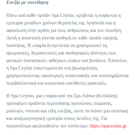
Ευεξία με συνείδηση
Πίσω από κάθε προϊόν Spa Ceylon, κρύβεται η σοφία και η
εμπειρία χιλιάδων χρόνων θεραπείας της Ayurveda και η
αφοσίωση στην αγάπη για τους ανθρώπους και τον πλανήτη.
Αυτή η αποστολή γίνεται αισθητή σε κάθε προϊόν υψηλής
ποιότητας. Η εταιρία δεσμεύεται να χρησιμοποιεί τις
αρωματικές, θεραπευτικές και αισθησιακές ιδιότητες των
φυτικών συστατικών, αιθέριων ελαίων και βοτάνων. Επιπλέον,
η Spa Ceylon επικεντρώνεται στη βιωσιμότητα,
χρησιμοποιώντας οικολογικές συσκευασίες και υποστηρίζοντας
περιβαλλοντικά και κοινωνικά υπεύθυνες πρακτικές.
Η Spa Ceylon, μια εταιρία από την Σρι-Λάνκα (Κεϋλάνη),
προσφέρει προϊόντα περιποίησης προσώπου, σώματος,
μαλλιών, σπιτιού και είδη ευεξίας, ώστε να δώσει μια ολιστική
και αναζωογονητική εμπειρία στους πελάτες της. Για
περισσότερα ακολουθείστε τον σύνδεσμο:
https://spaceylon.gr