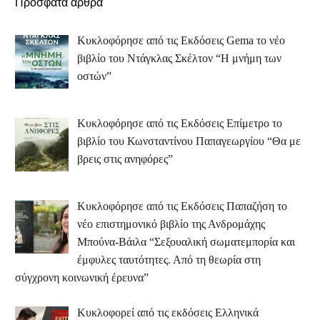
Πρόσφατα άρθρα
Κυκλοφόρησε από τις Εκδόσεις Gema το νέο
βιβλίο του Ντάγκλας Σκέλτον “Η μνήμη των
οστών”
Κυκλοφόρησε από τις Εκδόσεις Επίμετρο το
βιβλίο του Κωνσταντίνου Παπαγεωργίου “Θα με
βρεις στις ανηφόρες”
Κυκλοφόρησε από τις Εκδόσεις Παπαζήση το
νέο επιστημονικό βιβλίο της Ανδρομάχης
Μπούνα-Βάιλα “Σεξουαλική σωματεμπορία και
έμφυλες ταυτότητες. Από τη θεωρία στη
σύγχρονη κοινωνική έρευνα”
Κυκλοφορεί από τις εκδόσεις Ελληνικά