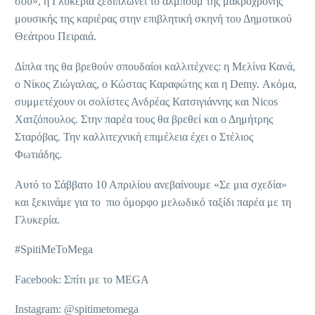
σου», η Γλυκερία ξεδιπλώνει το άλμπουμ της μακρόχρονης
μουσικής της καριέρας στην επιβλητική σκηνή του Δημοτικού
Θεάτρου Πειραιά.
Δίπλα της θα βρεθούν σπουδαίοι καλλιτέχνες: η Μελίνα Κανά,
ο Νίκος Ζιώγαλας, ο Κώστας Καραφώτης και η Demy. Ακόμα,
συμμετέχουν οι σολίστες Ανδρέας Κατσιγιάννης και Nicos
Χατζόπουλος. Στην παρέα τους θα βρεθεί και ο Δημήτρης
Σταρόβας. Την καλλιτεχνική επιμέλεια έχει ο Στέλιος
Φωτιάδης.
Αυτό το Σάββατο 10 Απριλίου ανεβαίνουμε «Σε μια σχεδία»
και ξεκινάμε για το πιο όμορφο μελωδικό ταξίδι παρέα με τη
Γλυκερία.
#SpitiMeToMega
Facebook: Σπίτι με το MEGA
Instagram: @spitimetomega