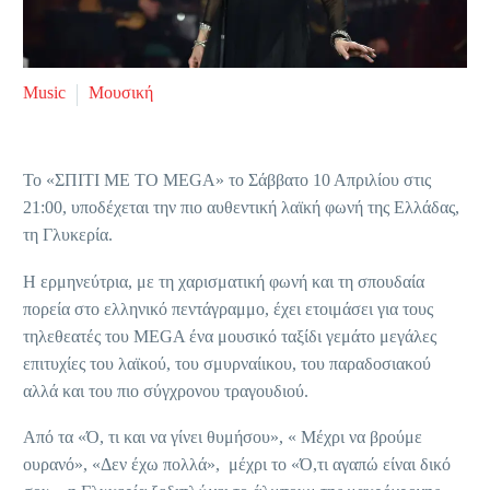
Music
Μουσική
Το «ΣΠΙΤΙ ΜΕ ΤΟ MEGA» το Σάββατο 10 Απριλίου στις
21:00, υποδέχεται την πιο αυθεντική λαϊκή φωνή της Ελλάδας,
τη Γλυκερία.
Η ερμηνεύτρια, με τη χαρισματική φωνή και τη σπουδαία
πορεία στο ελληνικό πεντάγραμμο, έχει ετοιμάσει για τους
τηλεθεατές του MEGA ένα μουσικό ταξίδι γεμάτο μεγάλες
επιτυχίες του λαϊκού, του σμυρναίικου, του παραδοσιακού
αλλά και του πιο σύγχρονου τραγουδιού.
Από τα «Ό, τι και να γίνει θυμήσου», « Μέχρι να βρούμε
ουρανό», «Δεν έχω πολλά», μέχρι το «Ό,τι αγαπώ είναι δικό