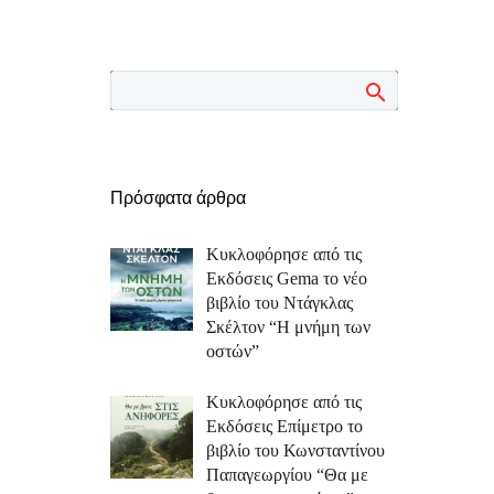
Πρόσφατα άρθρα
Κυκλοφόρησε από τις
Εκδόσεις Gema το νέο
βιβλίο του Ντάγκλας
Σκέλτον “Η μνήμη των
οστών”
Κυκλοφόρησε από τις
Εκδόσεις Επίμετρο το
βιβλίο του Κωνσταντίνου
Παπαγεωργίου “Θα με