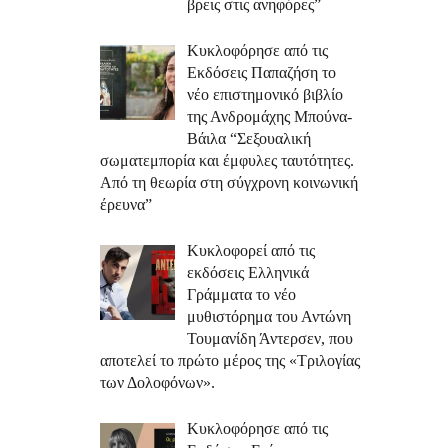
βρεις στις ανηφόρες”
Κυκλοφόρησε από τις
Εκδόσεις Παπαζήση το
νέο επιστημονικό βιβλίο
της Ανδρομάχης Μπούνα-
Βάιλα “Σεξουαλική
σωματεμπορία και έμφυλες ταυτότητες.
Από τη θεωρία στη σύγχρονη κοινωνική
έρευνα”
Κυκλοφορεί από τις
εκδόσεις Ελληνικά
Γράμματα το νέο
μυθιστόρημα του Αντώνη
Τουμανίδη Άντερσεν, που
αποτελεί το πρώτο μέρος της «Τριλογίας
των Δολοφόνων».
Κυκλοφόρησε από τις