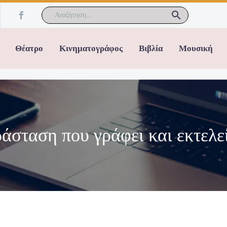
Θέατρο
Κινηματογράφος
Βιβλία
Μουσική
ράσταση που γράφει και εκτελε