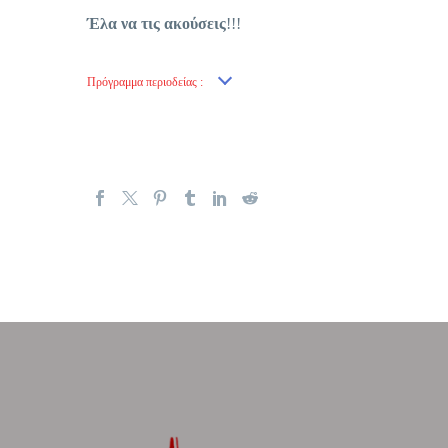
Έλα να τις ακούσεις
!!!
Πρόγραμμα περιοδείας :