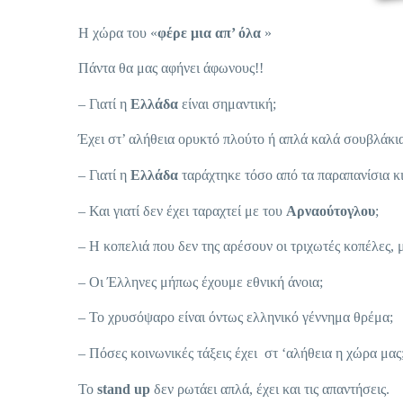
Η χώρα του «
φέρε μια απ’ όλα
»
Πάντα θα μας αφήνει άφωνους!!
– Γιατί η
Ελλάδα
είναι σημαντική;
Έχει στ’ αλήθεια ορυκτό πλούτο ή απλά καλά σουβλάκι
– Γιατί η
Ελλάδα
ταράχτηκε τόσο από τα παραπανίσια κ
– Και γιατί δεν έχει ταραχτεί με του
Αρναούτογλου
;
– Η κοπελιά που δεν της αρέσουν οι τριχωτές κοπέλες,
– Οι Έλληνες μήπως έχουμε εθνική άνοια;
– Το χρυσόψαρο είναι όντως ελληνικό γέννημα θρέμα;
– Πόσες κοινωνικές τάξεις έχει στ ‘αλήθεια η χώρα μας
Το
stand up
δεν ρωτάει απλά, έχει και τις απαντήσεις.