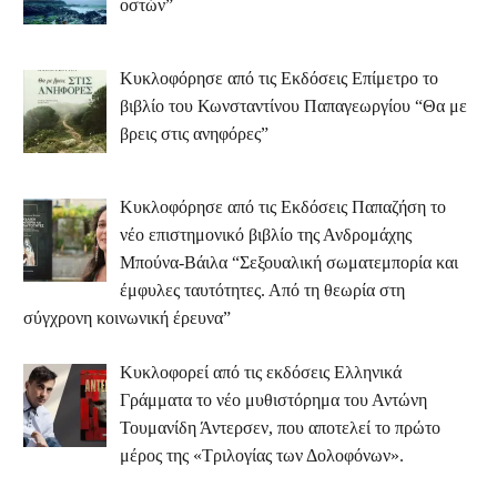
οστών”
Κυκλοφόρησε από τις Εκδόσεις Επίμετρο το
βιβλίο του Κωνσταντίνου Παπαγεωργίου “Θα με
βρεις στις ανηφόρες”
Κυκλοφόρησε από τις Εκδόσεις Παπαζήση το
νέο επιστημονικό βιβλίο της Ανδρομάχης
Μπούνα-Βάιλα “Σεξουαλική σωματεμπορία και
έμφυλες ταυτότητες. Από τη θεωρία στη
σύγχρονη κοινωνική έρευνα”
Κυκλοφορεί από τις εκδόσεις Ελληνικά
Γράμματα το νέο μυθιστόρημα του Αντώνη
Τουμανίδη Άντερσεν, που αποτελεί το πρώτο
μέρος της «Τριλογίας των Δολοφόνων».