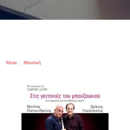
Music
Μουσική