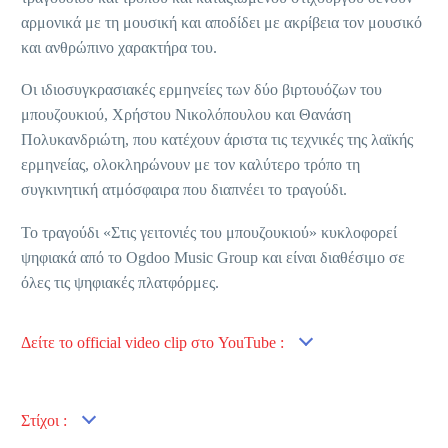
αρμονικά με τη μουσική και αποδίδει με ακρίβεια τον μουσικό
και ανθρώπινο χαρακτήρα του.
Οι ιδιοσυγκρασιακές ερμηνείες των δύο βιρτουόζων του
μπουζουκιού, Χρήστου Νικολόπουλου και Θανάση
Πολυκανδριώτη, που κατέχουν άριστα τις τεχνικές της λαϊκής
ερμηνείας, ολοκληρώνουν με τον καλύτερο τρόπο τη
συγκινητική ατμόσφαιρα που διαπνέει το τραγούδι.
Το τραγούδι «Στις γειτονιές του μπουζουκιού» κυκλοφορεί
ψηφιακά από το Ogdoo Music Group και είναι διαθέσιμο σε
όλες τις ψηφιακές πλατφόρμες.
Δείτε το official video clip στο YouTube :
Στίχοι :