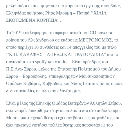
μελοποιήσει και ερμηνεύσει το κορυφαίο έργο της σπουδαίας
Ελληνίδας ποιήτριας Ρίτας Μπούμη – Παππά ‘’ΧΙΛΙΑ
ΣΚΟΤΩΜΕΝΑ ΚΟΡΙΤΣΙΑ’’.
Το 2019 κυκλοφόρησε το αφιερωματικό του CD πάνω σε
ποίηση του Αλεξανδρινού σε εκδόσεις ΜΕΤΡΟΝΟΜΟΣ, το
οποίο περιέχει 16 συνθέσεις και 14 απαγγελίες του με τίτλο
‘’Κ.Π. ΚΑΒΑΦΗΣ – ΑΠΕΞΩ ΚΑΙ ΤΡΑΓΟΥΔΙΣΤΑ’’ και το
συναντάμε στο spoIfy και στο Idal. Είναι πρόεδρος του
Π.Σ.Ανω Σύρου, μέλος της Επιτροπής Πολιτισμού του Δήμου
Σύρου – Ερμούπολης, επικεφαλής των Μουσικοποιητικών
Ομάδων Καβάφης, Καββαδίας και Νίκος Γκάτσος με τις οποίες
δίνει συναυλίες σε όλο τον πλανήτη μας.
Είναι μέλος της Εθνικής Ομάδας Βετεράνων Αθλητών Στίβου,
ενώ νεαρός διακρίθηκε στην κωπηλασία και στο ποδόσφαιρο.
Με το ερασιτεχνικό θέατρο έχει ανεβάσει ως σκηνοθέτης και
έχει πρωταγωνιστήσει πολλές θεατρικές παραστάσεις του