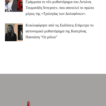
Γράμματα το νέο μυθιστόρημα του Αντώνη
Τουμανίδη Άντερσεν, που αποτελεί το πρώτο
μέρος της «Τριλογίας των Δολοφόνων».
Κυκλοφόρησε από τις Εκδόσεις Επίμετρο το
αστυνομικό μυθιστόρημα της Κατερίνας
Πανούση “Οι ρόλοι”