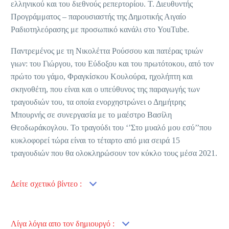
ελληνικού και του διεθνούς ρεπερτορίου. Τ. Διευθυντής
Προγράμματος – παρουσιαστής της Δημοτικής Αιγαίο
Ραδιοτηλεόρασης με προσωπικό κανάλι στο YouTube.
Παντρεμένος με τη Νικολέττα Ρούσσου και πατέρας τριών
γιων: του Γιώργου, του Εύδοξου και του πρωτότοκου, από τον
πρώτο του γάμο, Φραγκίσκου Κουλούρα, ηχολήπτη και
σκηνοθέτη, που είναι και ο υπεύθυνος της παραγωγής των
τραγουδιών του, τα οποία ενορχηστρώνει ο Δημήτρης
Μπουρνής σε συνεργασία με το μαέστρο Βασίλη
Θεοδωράκογλου. Το τραγούδι του ‘’Στο μυαλό μου εσύ’’που
κυκλοφορεί τώρα είναι το τέταρτο από μια σειρά 15
τραγουδιών που θα ολοκληρώσουν τον κύκλο τους μέσα 2021.
Δείτε σχετικό βίντεο :
Λίγα λόγια απο τον δημιουργό :