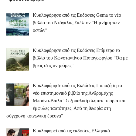
Κυκλοφόρησε από τις Εκδόσεις Gema το νέο
βιβλίο του Ντάγκλας Σκέλτον “Η μνήμη των
οστών”
Κυκλοφόρησε από τις Εκδόσεις Επίμετρο το
βιβλίο του Κωνσταντίνου Παπαγεωργίου “Θα με
βρεις στις ανηφόρες”
Κυκλοφόρησε από τις Εκδόσεις Παπαζήση το
νέο επιστημονικό βιβλίο της Ανδρομάχης
Μπούνα-Βάιλα “Σεξουαλική σωματεμπορία και
έμφυλες ταυτότητες. Από τη θεωρία στη
σύγχρονη κοινωνική έρευνα”
Κυκλοφορεί από τις εκδόσεις Ελληνικά