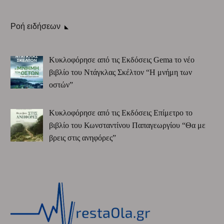
Ροή ειδήσεων
Κυκλοφόρησε από τις Εκδόσεις Gema το νέο
βιβλίο του Ντάγκλας Σκέλτον “Η μνήμη των
οστών”
Κυκλοφόρησε από τις Εκδόσεις Επίμετρο το
βιβλίο του Κωνσταντίνου Παπαγεωργίου “Θα με
βρεις στις ανηφόρες”