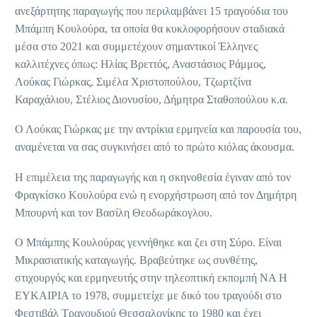
ανεξάρτητης παραγωγής που περιλαμβάνει 15 τραγούδια του
Μπάμπη Κουλούρα, τα οποία θα κυκλοφορήσουν σταδιακά
μέσα στο 2021 και συμμετέχουν σημαντικοί Έλληνες
καλλιτέχνες όπως: Ηλίας Βρεττός, Αναστάσιος Ράμμος,
Λούκας Γιώρκας, Σιμέλα Χριστοπούλου, Τζωρτζίνα
Καραχάλιου, Στέλιος Διονυσίου, Δήμητρα Σταθοπούλου κ.α.
Ο Λούκας Γιώρκας με την αντρίκια ερμηνεία και παρουσία του,
αναμένεται να σας συγκινήσει από το πρώτο κιόλας άκουσμα.
Η επιμέλεια της παραγωγής και η σκηνοθεσία έγιναν από τον
Φραγκίσκο Κουλούρα ενώ η ενορχήστρωση από τον Δημήτρη
Μπουρνή και τον Βασίλη Θεοδωράκογλου.
O Μπάμπης Κουλούρας γεννήθηκε και ζει στη Σύρο. Είναι
Μικρασιατικής καταγωγής. Βραβεύτηκε ως συνθέτης,
στιχουργός και ερμηνευτής στην τηλεοπτική εκπομπή ΝΑ Η
ΕΥΚΑΙΡΙΑ το 1978, συμμετείχε με δικό του τραγούδι στο
Φεστιβάλ Τραγουδιού Θεσσαλονίκης το 1980 και έχει