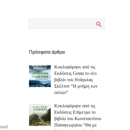
Πρόσφατα άρθρα
Κυκλοφόρησε από τις
Εκδόσεις Gema το νέο
βιβλίο του Ντάγκλας
Σκέλτον “Η μνήμη των
οστών”
Κυκλοφόρησε από τις
Εκδόσεις Επίμετρο το
βιβλίο του Κωνσταντίνου
Παπαγεωργίου “Θα με
rand