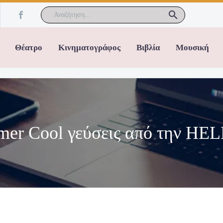
Θέατρο
Κινηματογράφος
Βιβλία
Μουσική
mmer Cool γεύσεις από την H