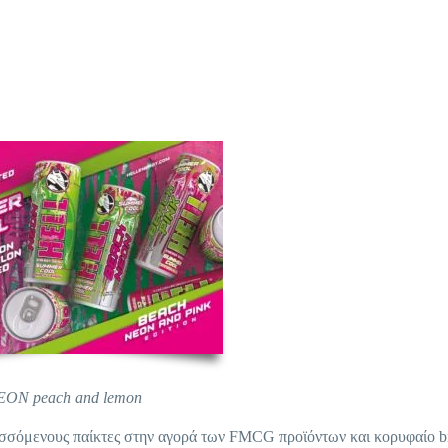
EON peach and lemon
σόμενους παίκτες στην αγορά των FMCG προϊόντων και κορυφαίο b