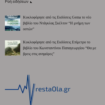
Ροή ειδήσεων
Κυκλοφόρησε από τις Εκδόσεις Gema το νέο
βιβλίο του Ντάγκλας Σκέλτον “Η μνήμη των
οστών”
Κυκλοφόρησε από τις Εκδόσεις Επίμετρο το
βιβλίο του Κωνσταντίνου Παπαγεωργίου “Θα με
βρεις στις ανηφόρες”