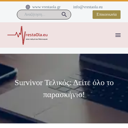


www.vrestaola.gr
info@vrestaola.eu
Επικοινωνία
Survivor Τελικός: Δείτε όλο το
παρασκήνιο!