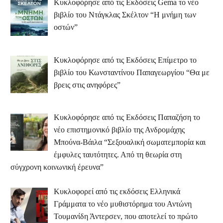
Κυκλοφόρησε από τις Εκδόσεις Gema το νέο
βιβλίο του Ντάγκλας Σκέλτον “Η μνήμη των
οστών”
Κυκλοφόρησε από τις Εκδόσεις Επίμετρο το
βιβλίο του Κωνσταντίνου Παπαγεωργίου “Θα με
βρεις στις ανηφόρες”
Κυκλοφόρησε από τις Εκδόσεις Παπαζήση το
νέο επιστημονικό βιβλίο της Ανδρομάχης
Μπούνα-Βάιλα “Σεξουαλική σωματεμπορία και
έμφυλες ταυτότητες. Από τη θεωρία στη
σύγχρονη κοινωνική έρευνα”
Κυκλοφορεί από τις εκδόσεις Ελληνικά
Γράμματα το νέο μυθιστόρημα του Αντώνη
Τουμανίδη Άντερσεν, που αποτελεί το πρώτο