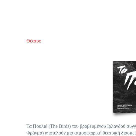
Θέατρο
Τα Πουλιά (The Birds) του βραβευμένου Ιρλανδού συγ
Φράγμα) αποτελούν μια ατμοσφαιρική θεατρική διασκευ