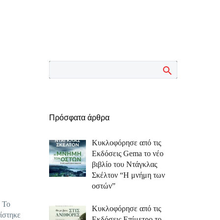
Πρόσφατα άρθρα
Κυκλοφόρησε από τις
Εκδόσεις Gema το νέο
βιβλίο του Ντάγκλας
Σκέλτον “Η μνήμη των
οστών”
 Το
Κυκλοφόρησε από τις
σίστηκε
Εκδόσεις Επίμετρο το