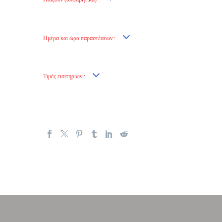
Ημέρα και ώρα παραστέσεων :
Τιμές εισιτηρίων :