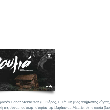
γραφέα Conor McPherson (Ο Φάρος, Η λάμψη μιας ασήμαντης νύχτας,
ή της συναρπαστικής ιστορίας της Daphne du Maurier στην οποία βα