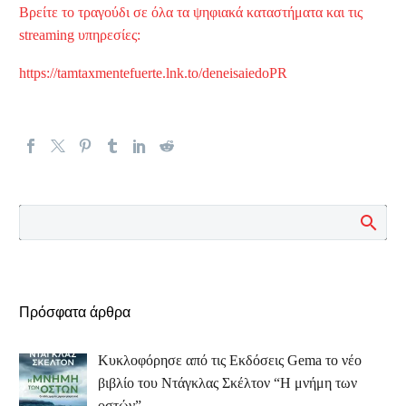
Βρείτε το τραγούδι σε όλα τα ψηφιακά καταστήματα και τις
streaming υπηρεσίες:
https://tamtaxmentefuerte.lnk.to/deneisaiedoPR
Πρόσφατα άρθρα
Κυκλοφόρησε από τις Εκδόσεις Gema το νέο
βιβλίο του Ντάγκλας Σκέλτον “Η μνήμη των
οστών”