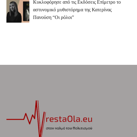
Κυκλοφόρησε από τις Εκδόσεις Επίμετρο το
αστυνομικό μυθιστόρημα της Κατερίνας
Πανούση “Οι ρόλοι”