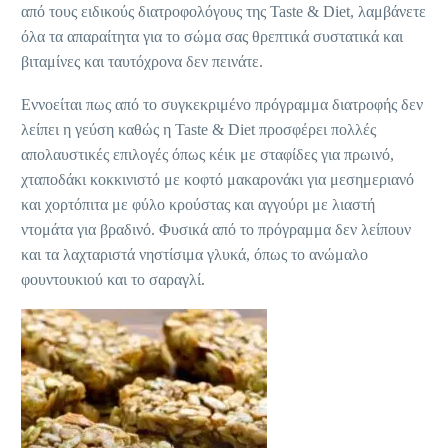
από τους ειδικούς διατροφολόγους της Taste & Diet, λαμβάνετε
όλα τα απαραίτητα για το σώμα σας θρεπτικά συστατικά και
βιταμίνες και ταυτόχρονα δεν πεινάτε.
Εννοείται πως από το συγκεκριμένο πρόγραμμα διατροφής δεν
λείπει η γεύση καθώς η Taste & Diet προσφέρει πολλές
απολαυστικές επιλογές όπως κέικ με σταφίδες για πρωινό,
χταποδάκι κοκκινιστό με κοφτό μακαρονάκι για μεσημεριανό
και χορτόπιτα με φύλο κρούστας και αγγούρι με λιαστή
ντομάτα για βραδινό. Φυσικά από το πρόγραμμα δεν λείπουν
και τα λαχταριστά νηστίσιμα γλυκά, όπως το ανώμαλο
φουντουκιού και το σαραγλί.