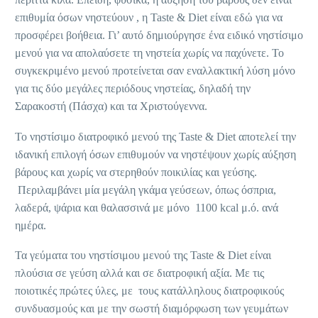
επιθυμία όσων νηστεύουν , η Taste & Diet είναι εδώ για να
προσφέρει βοήθεια. Γι’ αυτό δημιούργησε ένα ειδικό νηστίσιμο
μενού για να απολαύσετε τη νηστεία χωρίς να παχύνετε. Το
συγκεκριμένο μενού προτείνεται σαν εναλλακτική λύση μόνο
για τις δύο μεγάλες περιόδους νηστείας, δηλαδή την
Σαρακοστή (Πάσχα) και τα Χριστούγεννα.
Το νηστίσιμο διατροφικό μενού της Taste & Diet αποτελεί την
ιδανική επιλογή όσων επιθυμούν να νηστέψουν χωρίς αύξηση
βάρους και χωρίς να στερηθούν ποικιλίας και γεύσης.
Περιλαμβάνει μία μεγάλη γκάμα γεύσεων, όπως όσπρια,
λαδερά, ψάρια και θαλασσινά με μόνο 1100 kcal μ.ό. ανά
ημέρα.
Τα γεύματα του νηστίσιμου μενού της Taste & Diet είναι
πλούσια σε γεύση αλλά και σε διατροφική αξία. Με τις
ποιοτικές πρώτες ύλες, με τους κατάλληλους διατροφικούς
συνδυασμούς και με την σωστή διαμόρφωση των γευμάτων