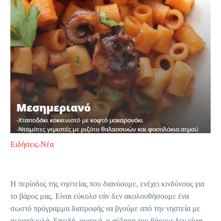
Ειδήσεις-Νέα
Η περίοδος της νηστείας που διανύουμε, ενέχει κινδύνους για
το βάρος μας. Είναι εύκολο εάν δεν ακολουθήσουμε ένα
σωστό πρόγραμμα διατροφής να βγούμε από την νηστεία με
περιττά κιλά. Επειδή, φυσικά, η αύξηση του βάρους δεν είναι