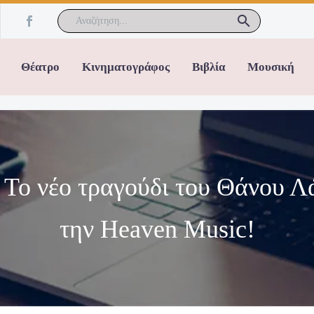
Θέατρο
Κινηματογράφος
Βιβλία
Μουσική
 Το νέο τραγούδι του Θάνου Λ
την Heaven Music!