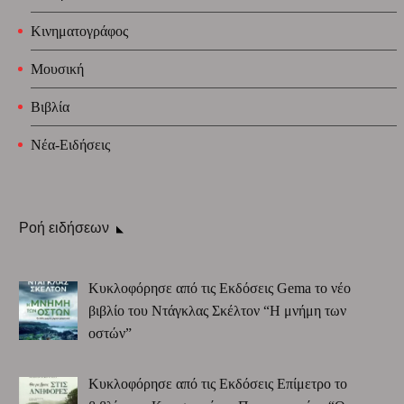
Κινηματογράφος
Μουσική
Βιβλία
Νέα-Ειδήσεις
Ροή ειδήσεων
Κυκλοφόρησε από τις Εκδόσεις Gema το νέο
βιβλίο του Ντάγκλας Σκέλτον “Η μνήμη των
οστών”
Κυκλοφόρησε από τις Εκδόσεις Επίμετρο το