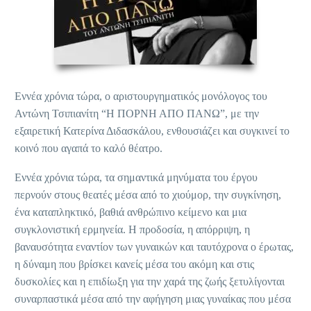
Εννέα χρόνια τώρα, ο αριστουργηματικός μονόλογος του
Αντώνη Τσιπιανίτη “Η ΠΟΡΝΗ ΑΠΟ ΠΑΝΩ”, με την
εξαιρετική Κατερίνα Διδασκάλου, ενθουσιάζει και συγκινεί το
κοινό που αγαπά το καλό θέατρο.
Εννέα χρόνια τώρα, τα σημαντικά μηνύματα του έργου
περνούν στους θεατές μέσα από το χιούμορ, την συγκίνηση,
ένα καταπληκτικό, βαθιά ανθρώπινο κείμενο και μια
συγκλονιστική ερμηνεία. Η προδοσία, η απόρριψη, η
βαναυσότητα εναντίον των γυναικών και ταυτόχρονα ο έρωτας,
η δύναμη που βρίσκει κανείς μέσα του ακόμη και στις
δυσκολίες και η επιδίωξη για την χαρά της ζωής ξετυλίγονται
συναρπαστικά μέσα από την αφήγηση μιας γυναίκας που μέσα