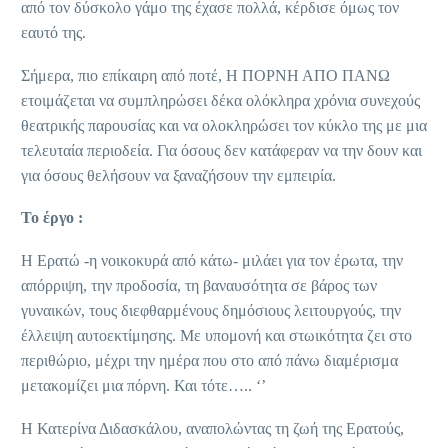
από τον δύσκολο γάμο της έχασε πολλά, κέρδισε όμως τον
εαυτό της.
Σήμερα, πιο επίκαιρη από ποτέ, Η ΠΟΡΝΗ ΑΠΟ ΠΑΝΩ
ετοιμάζεται να συμπληρώσει δέκα ολόκληρα χρόνια συνεχούς
θεατρικής παρουσίας και να ολοκληρώσει τον κύκλο της με μια
τελευταία περιοδεία. Για όσους δεν κατάφεραν να την δουν και
για όσους θελήσουν να ξαναζήσουν την εμπειρία.
Το έργο :
Η Ερατώ -η νοικοκυρά από κάτω- μιλάει για τον έρωτα, την
απόρριψη, την προδοσία, τη βαναυσότητα σε βάρος των
γυναικών, τους διεφθαρμένους δημόσιους λειτουργούς, την
έλλειψη αυτοεκτίμησης. Με υπομονή και στωικότητα ζει στο
περιθώριο, μέχρι την ημέρα που στο από πάνω διαμέρισμα
μετακομίζει μια πόρνη. Και τότε….. ‘’
Η Κατερίνα Διδασκάλου, αναπολώντας τη ζωή της Ερατούς,