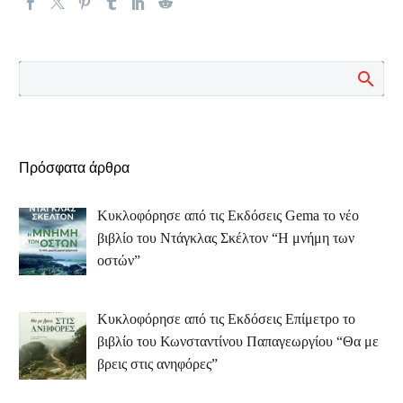
Πρόσφατα άρθρα
Κυκλοφόρησε από τις Εκδόσεις Gema το νέο
βιβλίο του Ντάγκλας Σκέλτον “Η μνήμη των
οστών”
Κυκλοφόρησε από τις Εκδόσεις Επίμετρο το
βιβλίο του Κωνσταντίνου Παπαγεωργίου “Θα με
βρεις στις ανηφόρες”