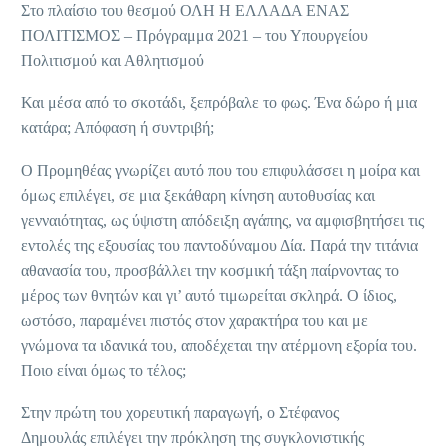
Στο πλαίσιο του θεσμού ΟΛΗ Η ΕΛΛΑΔΑ ΕΝΑΣ
ΠΟΛΙΤΙΣΜΟΣ – Πρόγραμμα 2021 – του Υπουργείου
Πολιτισμού και Αθλητισμού
Και μέσα από το σκοτάδι, ξεπρόβαλε το φως. Ένα δώρο ή μια
κατάρα; Απόφαση ή συντριβή;
Ο Προμηθέας γνωρίζει αυτό που του επιφυλάσσει η μοίρα και
όμως επιλέγει, σε μια ξεκάθαρη κίνηση αυτοθυσίας και
γενναιότητας, ως ύψιστη απόδειξη αγάπης, να αμφισβητήσει τις
εντολές της εξουσίας του παντοδύναμου Δία. Παρά την τιτάνια
αθανασία του, προσβάλλει την κοσμική τάξη παίρνοντας το
μέρος των θνητών και γι’ αυτό τιμωρείται σκληρά. Ο ίδιος,
ωστόσο, παραμένει πιστός στον χαρακτήρα του και με
γνώμονα τα ιδανικά του, αποδέχεται την ατέρμονη εξορία του.
Ποιο είναι όμως το τέλος;
Στην πρώτη του χορευτική παραγωγή, ο Στέφανος
Δημουλάς επιλέγει την πρόκληση της συγκλονιστικής