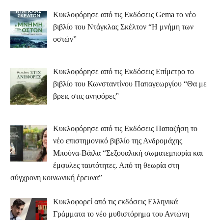
Κυκλοφόρησε από τις Εκδόσεις Gema το νέο
βιβλίο του Ντάγκλας Σκέλτον “Η μνήμη των
οστών”
Κυκλοφόρησε από τις Εκδόσεις Επίμετρο το
βιβλίο του Κωνσταντίνου Παπαγεωργίου “Θα με
βρεις στις ανηφόρες”
Κυκλοφόρησε από τις Εκδόσεις Παπαζήση το
νέο επιστημονικό βιβλίο της Ανδρομάχης
Μπούνα-Βάιλα “Σεξουαλική σωματεμπορία και
έμφυλες ταυτότητες. Από τη θεωρία στη
σύγχρονη κοινωνική έρευνα”
Κυκλοφορεί από τις εκδόσεις Ελληνικά
Γράμματα το νέο μυθιστόρημα του Αντώνη