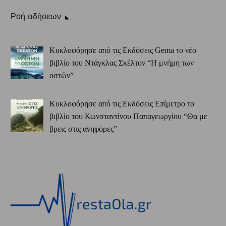
Ροή ειδήσεων
Κυκλοφόρησε από τις Εκδόσεις Gema το νέο
βιβλίο του Ντάγκλας Σκέλτον “Η μνήμη των
οστών”
Κυκλοφόρησε από τις Εκδόσεις Επίμετρο το
βιβλίο του Κωνσταντίνου Παπαγεωργίου “Θα με
βρεις στις ανηφόρες”