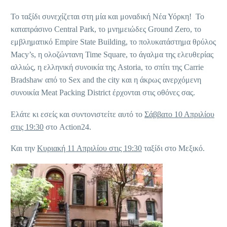
Το ταξίδι συνεχίζεται στη μία και μοναδική Νέα Υόρκη! Το
καταπράσινο Central Park, το μνημειώδες Ground Zero, το
εμβληματικό Empire State Building, το πολυκατάστημα θρύλος
Macy’s, η ολοζώντανη Time Square, το άγαλμα της ελευθερίας
αλλιώς, η ελληνική συνοικία της Astoria, το σπίτι της Carrie
Bradshaw από το Sex and the city και η άκρως ανερχόμενη
συνοικία Meat Packing District έρχονται στις οθόνες σας.
Ελάτε κι εσείς και συντονιστείτε αυτό το
Σάββατο 10 Απριλίου
στις 19:30
στο Action24.
Και την
Κυριακή 11 Απριλίου στις 19:30
ταξίδι στο Μεξικό.