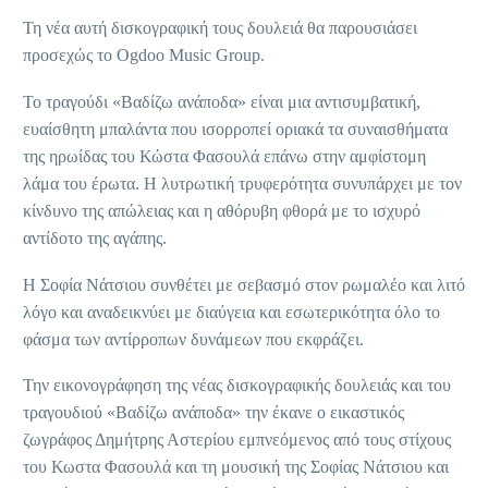
Τη νέα αυτή δισκογραφική τους δουλειά θα παρουσιάσει
προσεχώς το Ogdoo Music Group.
Το τραγούδι «Βαδίζω ανάποδα» είναι μια αντισυμβατική,
ευαίσθητη μπαλάντα που ισορροπεί οριακά τα συναισθήματα
της ηρωίδας του Κώστα Φασουλά επάνω στην αμφίστομη
λάμα του έρωτα. Η λυτρωτική τρυφερότητα συνυπάρχει με τον
κίνδυνο της απώλειας και η αθόρυβη φθορά με το ισχυρό
αντίδοτο της αγάπης.
Η Σοφία Νάτσιου συνθέτει με σεβασμό στον ρωμαλέο και λιτό
λόγο και αναδεικνύει με διαύγεια και εσωτερικότητα όλο το
φάσμα των αντίρροπων δυνάμεων που εκφράζει.
Την εικονογράφηση της νέας δισκογραφικής δουλειάς και του
τραγουδιού «Βαδίζω ανάποδα» την έκανε ο εικαστικός
ζωγράφος Δημήτρης Αστερίου εμπνεόμενος από τους στίχους
του Κωστα Φασουλά και τη μουσική της Σοφίας Νάτσιου και