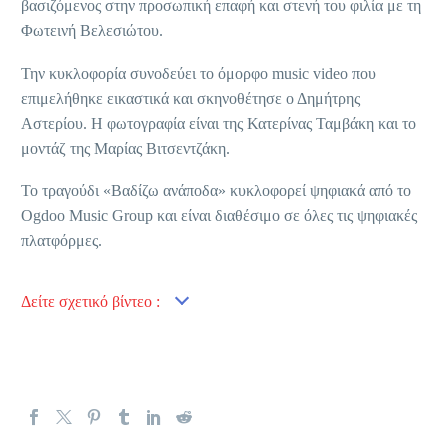
βασιζόμενος στην προσωπική επαφή και στενή του φιλία με τη
Φωτεινή Βελεσιώτου.
Την κυκλοφορία συνοδεύει το όμορφο music video που
επιμελήθηκε εικαστικά και σκηνοθέτησε ο Δημήτρης
Αστερίου. Η φωτογραφία είναι της Κατερίνας Ταμβάκη και το
μοντάζ της Μαρίας Βιτσεντζάκη.
Το τραγούδι «Βαδίζω ανάποδα» κυκλοφορεί ψηφιακά από το
Ogdoo Music Group και είναι διαθέσιμο σε όλες τις ψηφιακές
πλατφόρμες.
Δείτε σχετικό βίντεο :