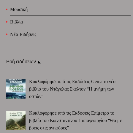
Μουσική
Βιβλία
Νέα-Ειδήσεις
Ροή ειδήσεων
Κυκλοφόρησε από τις Εκδόσεις Gema το νέο
βιβλίο του Ντάγκλας Σκέλτον “Η μνήμη των
οστών”
Κυκλοφόρησε από τις Εκδόσεις Επίμετρο το
βιβλίο του Κωνσταντίνου Παπαγεωργίου “Θα με
βρεις στις ανηφόρες”