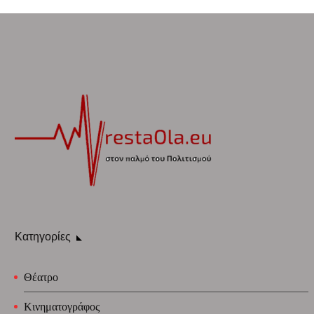
Κατηγορίες
Θέατρο
Κινηματογράφος