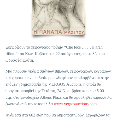
Ξεχωρίζουν το χειρόγραφο ποίημα “Che fece … … il gran
rifiuto” του Κων. Καβάφη και 22 αυτόγραφες επιστολές του
Οδυσσέα Ελύτη.
Μια πλούσια γκάμα σπάνιων βιβλίων, χειρογράφων, εγγράφων
και χαρακτικών με ιδιαίτερο ενδιαφέρον περιλαμβάνεται στην
επόμενη δημοπρασία της VERGOS Auctions, η οποία θα
πραγματοποιηθεί την Τετάρτη, 24 Νοεμβρίου και ώρα 5.00
μ.μ. στο ξενοδοχείο Athens Plaza και θα προβληθεί παράλληλα
ζωντανά από την ιστοσελίδα
www.vergosauctions.com
.
Ανάμεσα στα 602 είδη που θα δημοπρατηθούν, ξεχωρίζουν τα