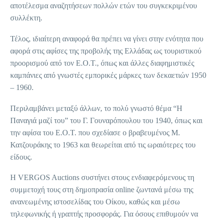
αποτέλεσμα αναζητήσεων πολλών ετών του συγκεκριμένου
συλλέκτη.
Τέλος, ιδιαίτερη αναφορά θα πρέπει να γίνει στην ενότητα που
αφορά στις αφίσες της προβολής της Ελλάδας ως τουριστικού
προορισμού από τον Ε.Ο.Τ., όπως και άλλες διαφημιστικές
καμπάνιες από γνωστές εμπορικές μάρκες των δεκαετιών 1950
– 1960.
Περιλαμβάνει μεταξύ άλλων, το πολύ γνωστό θέμα “Η
Παναγιά μαζί του” του Γ. Γουναρόπουλου του 1940, όπως και
την αφίσα του Ε.Ο.Τ. που σχεδίασε ο βραβευμένος Μ.
Κατζουράκης το 1963 και θεωρείται από τις ωραιότερες του
είδους.
Η VERGOS Auctions συστήνει στους ενδιαφερόμενους τη
συμμετοχή τους στη δημοπρασία online ζωντανά μέσω της
ανανεωμένης ιστοσελίδας του Οίκου, καθώς και μέσω
τηλεφωνικής ή γραπτής προσφοράς. Για όσους επιθυμούν να