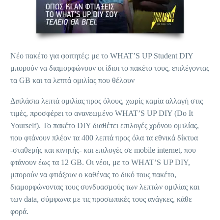
Νέο πακέτο για φοιτητές: με το WHAT’S UP Student DIY
μπορούν να διαμορφώνουν οι ίδιοι το πακέτο τους, επιλέγοντας
τα GB και τα λεπτά ομιλίας που θέλουν
Διπλάσια λεπτά ομιλίας προς όλους, χωρίς καμία αλλαγή στις
τιμές, προσφέρει το ανανεωμένο WHAT’S UP DIY (Do It
Yourself). Το πακέτο DIY διαθέτει επιλογές χρόνου ομιλίας,
που φτάνουν πλέον τα 400 λεπτά προς όλα τα εθνικά δίκτυα
-σταθερής και κινητής- και επιλογές σε mobile internet, που
φτάνουν έως τα 12 GB. Οι νέοι, με το WHAT’S UP DIY,
μπορούν να φτιάξουν ο καθένας το δικό τους πακέτο,
διαμορφώνοντας τους συνδυασμούς των λεπτών ομιλίας και
των data, σύμφωνα με τις προσωπικές τους ανάγκες, κάθε
φορά.