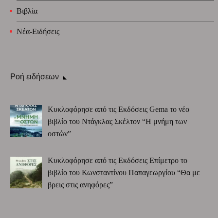
Βιβλία
Νέα-Ειδήσεις
Ροή ειδήσεων
Κυκλοφόρησε από τις Εκδόσεις Gema το νέο
βιβλίο του Ντάγκλας Σκέλτον “Η μνήμη των
οστών”
Κυκλοφόρησε από τις Εκδόσεις Επίμετρο το
βιβλίο του Κωνσταντίνου Παπαγεωργίου “Θα με
βρεις στις ανηφόρες”