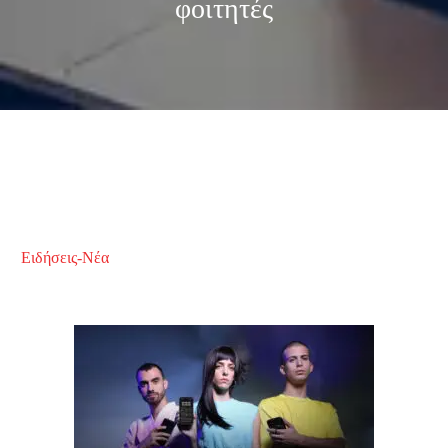
φοιτητές
Ειδήσεις-Νέα