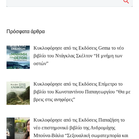
Πρόσφατα άρθρα
Κυκλοφόρησε από τις Εκδόσεις Gema το νέο
βιβλίο του Ντάγκλας Σκέλτον “Η μνήμη των
οστών”
Κυκλοφόρησε από τις Εκδόσεις Επίμετρο το
βιβλίο του Κωνσταντίνου Παπαγεωργίου “Θα με
βρεις στις ανηφόρες”
Κυκλοφόρησε από τις Εκδόσεις Παπαζήση το
νέο επιστημονικό βιβλίο της Ανδρομάχης
Μπούνα-Βάιλα “Σεξουαλική σωματεμπορία και