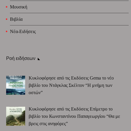
Μουσική
Βιβλία
Νέα-Ειδήσεις
Ροή ειδήσεων
Κυκλοφόρησε από τις Εκδόσεις Gema το νέο
βιβλίο του Ντάγκλας Σκέλτον “Η μνήμη των
οστών”
Κυκλοφόρησε από τις Εκδόσεις Επίμετρο το
βιβλίο του Κωνσταντίνου Παπαγεωργίου “Θα με
βρεις στις ανηφόρες”