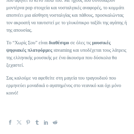
που αφήνει το κενό πίσω του. Με ήχους που συνδυάζουν
μοντέρνα pop στοιχεία και νοσταλγικές αναφορές, το κομμάτι
αποπνέει μια αίσθηση νοσταλγίας και πάθους, προσκαλώντας
τον ακροατή να ταυτιστεί με το γλυκόπικρο ταξίδι της αγάπης ή
της απουσίας.
Το “Χωρίς Σου” είναι
διαθέσιμο
σε όλες τις
μουσικές
ψηφιακές πλατφόρμες
streaming και υποδέχεται τους λάτρεις
της ελληνικής μουσικής με ένα άκουσμα που δύσκολα θα
ξεχαστεί.
Σας καλούμε να αφεθείτε στη μαγεία του τραγουδιού που
ερμηνεύει μοναδικά ο αγαπημένος στο νεανικό και όχι μόνο
κοινό!