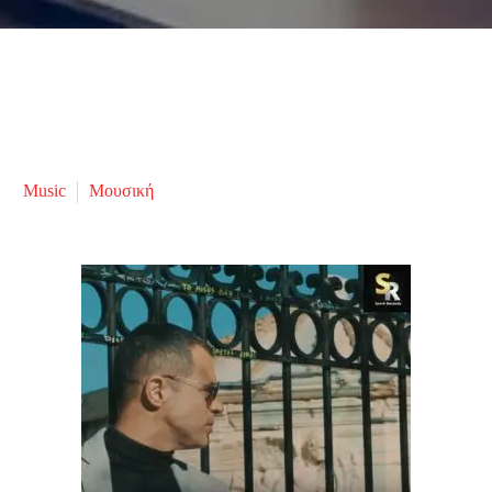
Music
Μουσική