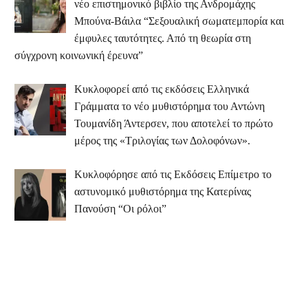
νέο επιστημονικό βιβλίο της Ανδρομάχης
Μπούνα-Βάιλα “Σεξουαλική σωματεμπορία και
έμφυλες ταυτότητες. Από τη θεωρία στη
σύγχρονη κοινωνική έρευνα”
Κυκλοφορεί από τις εκδόσεις Ελληνικά
Γράμματα το νέο μυθιστόρημα του Αντώνη
Τουμανίδη Άντερσεν, που αποτελεί το πρώτο
μέρος της «Τριλογίας των Δολοφόνων».
Κυκλοφόρησε από τις Εκδόσεις Επίμετρο το
αστυνομικό μυθιστόρημα της Κατερίνας
Πανούση “Οι ρόλοι”