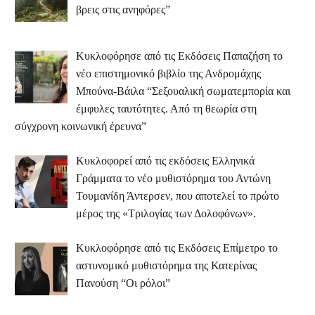
βρεις στις ανηφόρες”
Κυκλοφόρησε από τις Εκδόσεις Παπαζήση το
νέο επιστημονικό βιβλίο της Ανδρομάχης
Μπούνα-Βάιλα “Σεξουαλική σωματεμπορία και
έμφυλες ταυτότητες. Από τη θεωρία στη
σύγχρονη κοινωνική έρευνα”
Κυκλοφορεί από τις εκδόσεις Ελληνικά
Γράμματα το νέο μυθιστόρημα του Αντώνη
Τουμανίδη Άντερσεν, που αποτελεί το πρώτο
μέρος της «Τριλογίας των Δολοφόνων».
Κυκλοφόρησε από τις Εκδόσεις Επίμετρο το
αστυνομικό μυθιστόρημα της Κατερίνας
Πανούση “Οι ρόλοι”