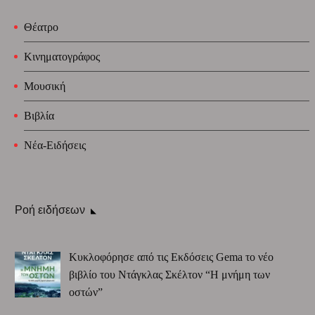
Θέατρο
Κινηματογράφος
Μουσική
Βιβλία
Νέα-Ειδήσεις
Ροή ειδήσεων
Κυκλοφόρησε από τις Εκδόσεις Gema το νέο
βιβλίο του Ντάγκλας Σκέλτον “Η μνήμη των
οστών”