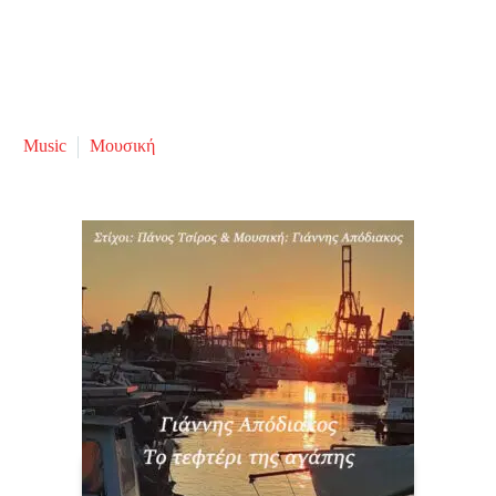
Music
Μουσική