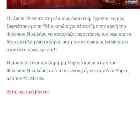
Οι Zante Dilemma στη νέα τους διασκευή, έρχονται να μας
ξαφνιάσουν με το “Μια καρδιά για σένανε”με την φωνή του
Φίλιππου Νικολάου να κατευνάζει τις εντάσεις του beat και να
δίνει μια άλλη διάσταση σε αυτή την ιστορική μελωδία ύμνο
στον άνευ όρων έρωτα!!!
Η μουσική είναι του Δημήτρη Μηλιού και οι στίχοι του
Φίλιππου Νικολάου, ενώ το mastering έγινε στην Νέα Υόρκη
από τον Mr.Master.
Δείτε σχετικό βίντεο: