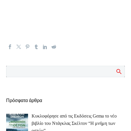
Πρόσφατα άρθρα
Κυκλοφόρησε από τις Εκδόσεις Gema το νέο
βιβλίο του Ντάγκλας Σκέλτον “Η μνήμη των
οστών”