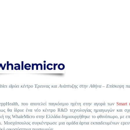
ables ιδρύει κέντρο Έρευνας και Ανάπτυξης στην Αθήνα – Επίσκεψη π
eppHealth, που αποτελεί παγκόσμιο ηγέτη στην αγορά των
Smart 
 πως θα ίδρυε ένα νέο κέντρο R&D τεχνολογίας ημιαγωγών και σχ
 της WhaleMicro στην Ελλάδα δημιουργήθηκε το φθινόπωρο, με επ
κ. Μοσχόπουλος συγκέντρωσε μια ομάδα άρτια εκπαιδευμένων ερευ
αϊκό οικοσύστημα ημιαγωγών.