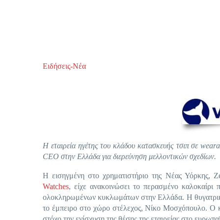
Ειδήσεις-Νέα
H εταιρεία ηγέτης του κλάδου κατασκευής τσιπ σε wear
CEO στην Ελλάδα για διερεύνηση μελλοντικών σχεδίων.
Η εισηγμένη στο χρηματιστήριο της Νέας Υόρκης, Z
Watches
, είχε ανακοινώσει το περασμένο καλοκαίρι
ολοκληρωμένων κυκλωμάτων στην Ελλάδα. Η θυγατρική
το έμπειρο στο χώρο στέλεχος, Νίκο Μοσχόπουλο. Ο 
στόχο την ενίσχυση της θέσης της εταιρείας στο ευρωπ