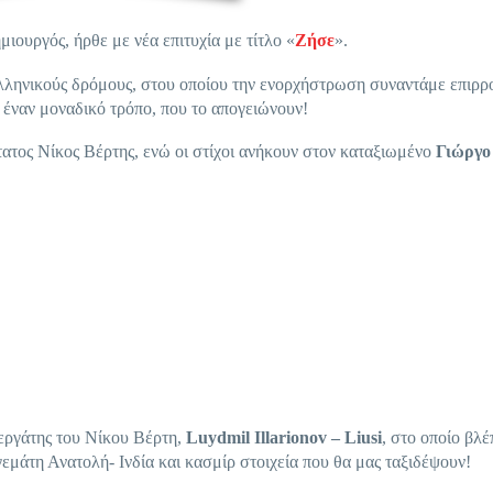
μιουργός, ήρθε με νέα επιτυχία με τίτλο «
Ζήσε
».
 ελληνικούς δρόμους, στου οποίου την ενορχήστρωση συναντάμε επιρρ
ε έναν μοναδικό τρόπο, που το απογειώνουν!
τατος Νίκος Βέρτης, ενώ οι στίχοι ανήκουν στον καταξιωμένο
Γιώργο
εργάτης του Νίκου Βέρτη,
Luydmil Illarionov – Liusi
, στο οποίο βλ
εμάτη Ανατολή- Ινδία και κασμίρ στοιχεία που θα μας ταξιδέψουν!