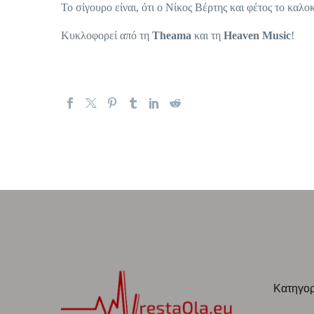
Το σίγουρο είναι, ότι ο Νίκος Βέρτης και φέτος το καλο
Κυκλοφορεί από τη
Theama
και τη
Heaven Music
!
Κατηγορ