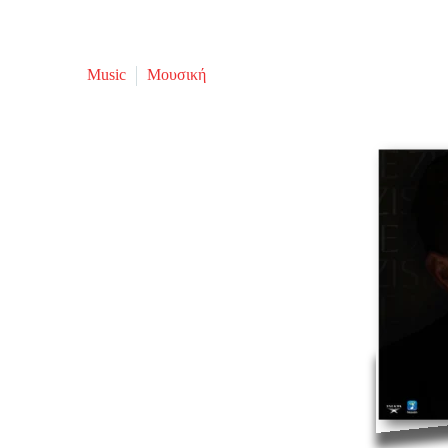
Music
Μουσική