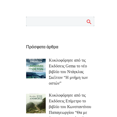
Πρόσφατα άρθρα
Κυκλοφόρησε από τις
Εκδόσεις Gema το νέο
βιβλίο του Ντάγκλας
Σκέλτον “Η μνήμη των
οστών”
Κυκλοφόρησε από τις
Εκδόσεις Επίμετρο το
βιβλίο του Κωνσταντίνου
Παπαγεωργίου “Θα με