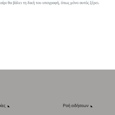
καίρι θα βάλει τη δική του υπογραφή, όπως μόνο αυτός ξέρει.
ίες
Ροή ειδήσεων