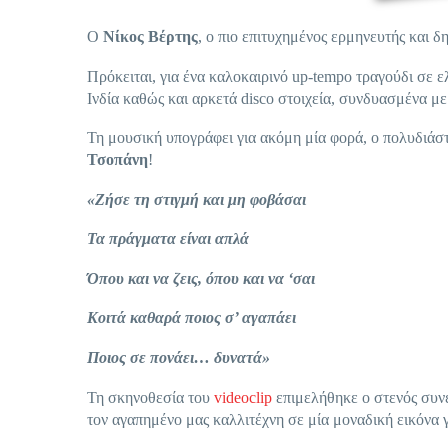
Ο
Νίκος Βέρτης
, ο πιο επιτυχημένος ερμηνευτής και δη
Πρόκειται, για ένα καλοκαιρινό up-tempo τραγούδι σε
Ινδία καθώς και αρκετά disco στοιχεία, συνδυασμένα μ
Τη μουσική υπογράφει για ακόμη μία φορά, ο πολυδιάσ
Τσοπάνη
!
«Ζήσε τη στιγμή και μη φοβάσαι
Τα πράγματα είναι απλά
Όπου και να ζεις, όπου και να ‘σαι
Κοιτά καθαρά ποιος σ’ αγαπάει
Ποιος σε πονάει… δυνατά»
Τη σκηνοθεσία του
videoclip
επιμελήθηκε ο στενός συν
τον αγαπημένο μας καλλιτέχνη σε μία μοναδική εικόνα γ