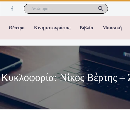
Θέατρο
Κινηματογράφος
Βιβλία
Μουσική
 Κυκλοφορία: Νίκος Βέρτης – 