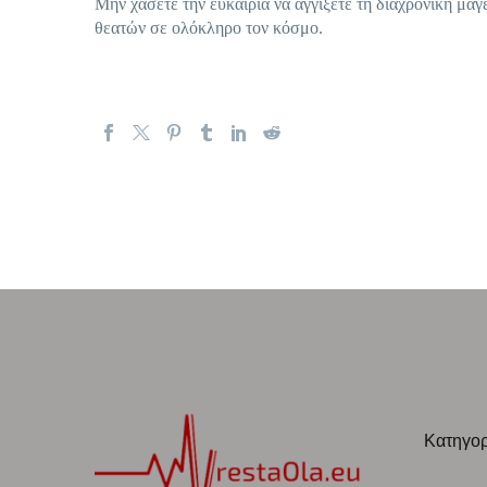
Μην χάσετε την ευκαιρία να αγγίξετε τη διαχρονική μαγε
θεατών σε ολόκληρο τον κόσμο.
Κατηγορ