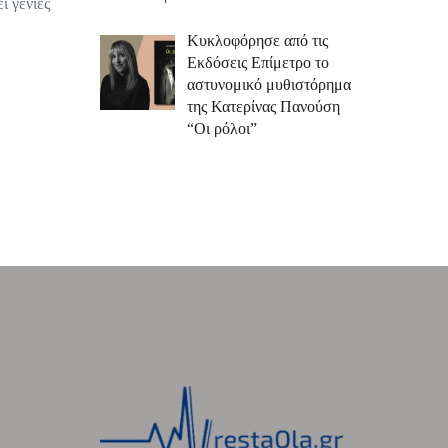
ί γενιές
Κυκλοφόρησε από τις
Εκδόσεις Επίμετρο το
αστυνομικό μυθιστόρημα
της Κατερίνας Πανούση
“Οι ρόλοι”