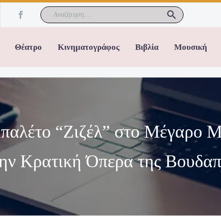
Θέατρο
Κινηματογράφος
Βιβλία
Μουσική
μπαλέτο “Ζιζέλ” στο Μέγαρο 
την Κρατική Όπερα της Βουδαπ