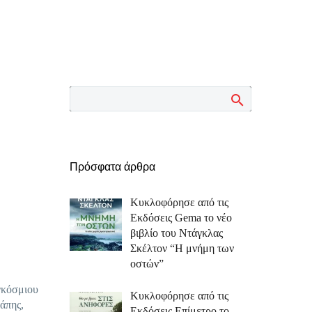
Πρόσφατα άρθρα
Κυκλοφόρησε από τις
Εκδόσεις Gema το νέο
βιβλίο του Ντάγκλας
Σκέλτον “Η μνήμη των
οστών”
γκόσμιου
Κυκλοφόρησε από τις
άπης,
Εκδόσεις Επίμετρο το