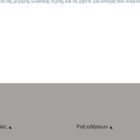
ία της μεγάλης κλασικής τέχνης και να ζήσετε μια ιστορία που συγκινε
ίες
Ροή ειδήσεων