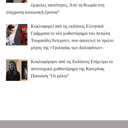
έμφυλες ταυτότητες. Από τη θεωρία στη
σύγχρονη κοινωνική έρευνα”
Κυκλοφορεί από τις εκδόσεις Ελληνικά
Γράμματα το νέο μυθιστόρημα του Αντώνη
Τουμανίδη Άντερσεν, που αποτελεί το πρώτο
μέρος της «Τριλογίας των Δολοφόνων».
Κυκλοφόρησε από τις Εκδόσεις Επίμετρο το
αστυνομικό μυθιστόρημα της Κατερίνας
Πανούση “Οι ρόλοι”