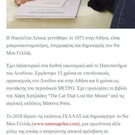
Η Νικολέττα Λέκκα, γεννήθηκε το 1975 στην Αθήνα, είναι
μακροοικονομολόγος, συγγραφέας και δημιουργός του Να
Μου Γελλάς.
Έχει διδακτορικό στα διεθνή οικονομικά από το Πανεπιστήμιο
του Λονδίνου. Εργάστηκε 15 χρόνια σε επενδυτικούς
οργανισμούς στο Λονδίνο και στην Αθήνα και 6 χρόνια ως
συντάκτης του περιοδικού ΜΕΤΡΟ. Έχει προλογίσει το βιβλίο
του Χάρη Χατζιδάκη “The Cat That Lost Her Mouse” από τις
αγγλικές εκδόσεις Minerva Press.
Το 2018 ίδρυσε τις εκδόσεις ΓΕΛΛΑΣ και δημιούργησε το Να
Μου Γελλάς (
www.namougellas.com
), μια πρωτότυπη ιδέα
μέσω της οποίας ο αναγνώστης αποκτά πρόσβαση σε