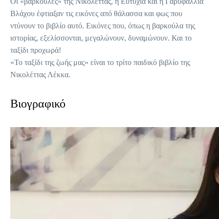
Οι «βαρκούλες» της Νικολέττας, η Ευτυχία και η Γαρυφαλλιά
Βλάχου έφτιαξαν τις εικόνες από θάλασσα και φως που
ντύνουν το βιβλίο αυτό. Εικόνες που, όπως η βαρκούλα της
ιστορίας, εξελίσσονται, μεγαλώνουν, δυναμώνουν. Και το
ταξίδι προχωρά!
«Το ταξίδι της ζωής μας» είναι το τρίτο παιδικό βιβλίο της
Νικολέττας Λέκκα.
Βιογραφικό