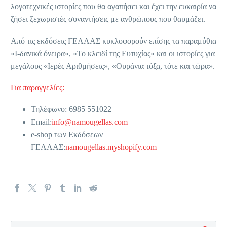
λογοτεχνικές ιστορίες που θα αγαπήσει και έχει την ευκαιρία να
ζήσει ξεχωριστές συναντήσεις με ανθρώπους που θαυμάζει.
Aπό τις εκδόσεις ΓΕΛΛΑΣ κυκλοφορούν επίσης τα παραμύθια
«Ι-δανικά όνειρα», «Το κλειδί της Ευτυχίας» και οι ιστορίες για
μεγάλους «Ιερές Αριθμήσεις», «Ουράνια τόξα, τότε και τώρα».
Για παραγγελίες:
Τηλέφωνο: 6985 551022
Email:
info@namougellas.com
e-shop των Εκδόσεων
ΓΕΛΛΑΣ:
namougellas.myshopify.com