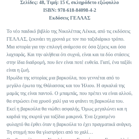
Σελίδες: 48, Τιμή: 15 €, σκληρόδετο εξώφυλλο
ISBN: 978-618-84098-4-2
Εκδόσεις ΓΕΛΛΑΣ
Το νέο παιδικό βιβλίο της Νικολέττας Λέκκα, από τις εκδόσεις
ΓΕΛΛΑΣ, ξεκινάει τη χρονιά με τον πιο ταξιδιάρικο τρόπο.
Μια ιστορία για την επιλογή ανάμεσα σε όσα ξέρεις και όσα
λαχταράς. Και την αλήθεια ότι συχνά, είναι και τα δύο στάσεις
στην ίδια διαδρομή, που δεν είναι ποτέ ευθεία. Γιατί, ένα ταξίδι
είναι η ζωή.
Ηρωίδα της ιστορίας μια βαρκούλα, που γεννιέται από το
μεγάλο έρωτα της Θάλασσας και του Ήλιου. Η αγκαλιά της
μαμάς της είναι παντού. Ο μπαμπάς, που πρέπει να είναι αλλού,
θα στρώσει ένα χρυσό χαλί για να φτάνει τη βαρκούλα του.
Εκεί η βαρκούλα θα νιώθει ασφαλής. Όμως μεγαλώνει και η
καρδιά της σκιρτά για ταξίδια μακρινά. Ένα ξεχασμένο
φυλαχτό θα έρθει όταν η βαρκούλα το έχει πραγματικά ανάγκη.
Τη στιγμή που θα γλιστρήσει από το χαλί…