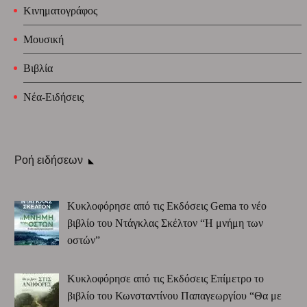
Κινηματογράφος
Μουσική
Βιβλία
Νέα-Ειδήσεις
Ροή ειδήσεων
Κυκλοφόρησε από τις Εκδόσεις Gema το νέο
βιβλίο του Ντάγκλας Σκέλτον “Η μνήμη των
οστών”
Κυκλοφόρησε από τις Εκδόσεις Επίμετρο το
βιβλίο του Κωνσταντίνου Παπαγεωργίου “Θα με